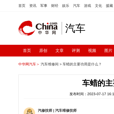
首页
资讯
军事
财经
娱乐
汽车
游戏
文化
援藏
汽车
首页
原创
文章
评测
视频
图片
中华网汽车＞
汽车维修间 >
车蜡的主要功用是什么？
车蜡的主
发布时间：2023-07-17 16:1
汽修技师
|
汽车维修技师