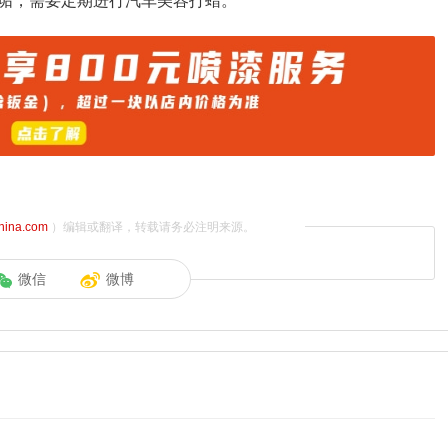
垢，需要定期进行汽车美容打蜡。
china.com
）编辑或翻译，转载请务必注明来源。
微信
微博