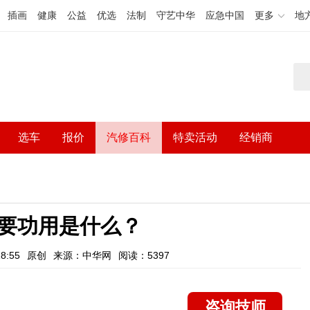
插画
健康
公益
优选
法制
守艺中华
应急中国
更多
地
选车
报价
汽修百科
特卖活动
经销商
要功用是什么？
8:55
原创
来源：中华网
阅读：5397
咨询技师