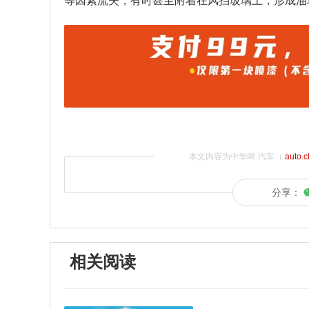
等因素流失，有时甚至附着在风挡玻璃上，形成油
本文内容为中华网·汽车（
auto.
分享：
相关阅读