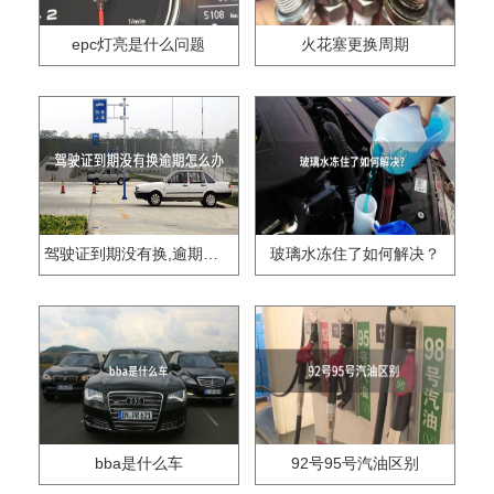
epc灯亮是什么问题
火花塞更换周期
驾驶证到期没有换,逾期怎么办??
玻璃水冻住了如何解决？
bba是什么车
92号95号汽油区别