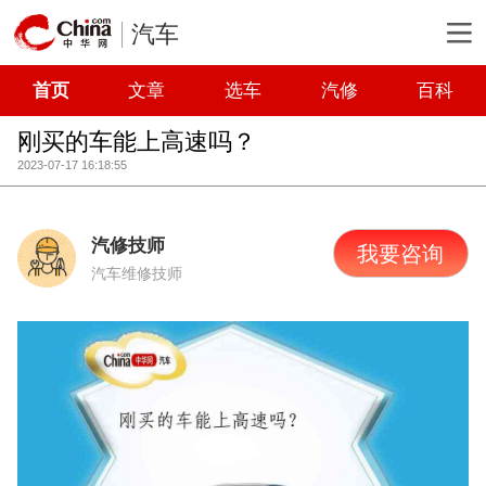
汽车
首页
文章
选车
汽修
百科
刚买的车能上高速吗？
2023-07-17 16:18:55
汽修技师
我要咨询
汽车维修技师