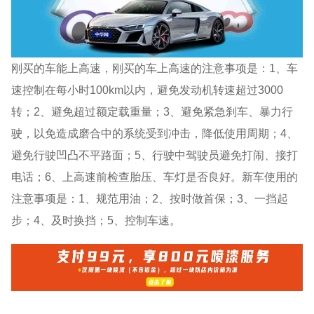
刚买的车能上高速，刚买的车上高速的注意事项是：1、车
速控制在每小时100km以内，避免发动机转速超过3000
转；2、避免超过额定载重量；3、避免紧急刹车、暴力行
驶，以免造成磨合中的系统受到冲击，降低使用周期；4、
避免行驶凹凸不平路面；5、行驶中驾驶员避免打闹、接打
电话；6、上高速前检查胎压、车灯是否良好。新车使用的
注意事项是：1、规范用油；2、按时做首保；3、一挡起
步；4、及时换挡；5、控制车速。