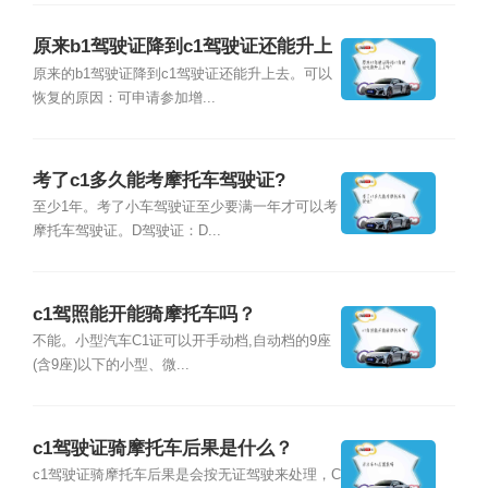
原来b1驾驶证降到c1驾驶证还能升上
去吗？
原来的b1驾驶证降到c1驾驶证还能升上去。可以
恢复的原因：可申请参加增...
考了c1多久能考摩托车驾驶证?
至少1年。考了小车驾驶证至少要满一年才可以考
摩托车驾驶证。D驾驶证：D...
c1驾照能开能骑摩托车吗？
不能。小型汽车C1证可以开手动档,自动档的9座
(含9座)以下的小型、微...
c1驾驶证骑摩托车后果是什么？
c1驾驶证骑摩托车后果是会按无证驾驶来处理，C