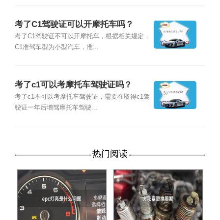
考了C1驾驶证可以开摩托车吗？
考了C1驾驶证不可以开摩托车，根据相关规定，
C1准驾车型为小型汽车，准...
考了c1可以考摩托车驾驶证吗？
考了c1不可以考摩托车驾驶证，需要在取得c1驾
驶证一年后增驾摩托车驾驶...
热门阅读