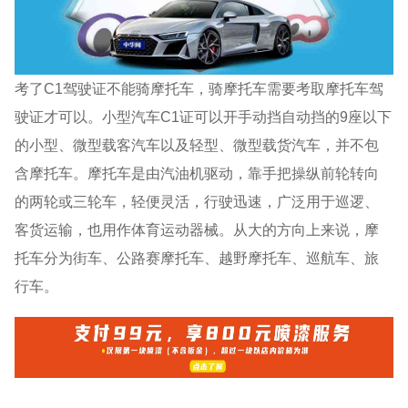
考了C1驾驶证不能骑摩托车，骑摩托车需要考取摩托车驾
驶证才可以。小型汽车C1证可以开手动挡自动挡的9座以下
的小型、微型载客汽车以及轻型、微型载货汽车，并不包
含摩托车。摩托车是由汽油机驱动，靠手把操纵前轮转向
的两轮或三轮车，轻便灵活，行驶迅速，广泛用于巡逻、
客货运输，也用作体育运动器械。从大的方向上来说，摩
托车分为街车、公路赛摩托车、越野摩托车、巡航车、旅
行车。