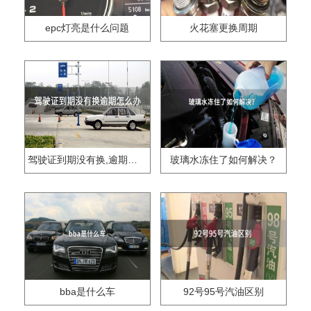
epc灯亮是什么问题
火花塞更换周期
驾驶证到期没有换,逾期怎么办??
玻璃水冻住了如何解决？
bba是什么车
92号95号汽油区别