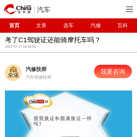
汽车
首页
文章
选车
汽修
百科
考了C1驾驶证还能骑摩托车吗？
2023-07-17 16:18:55
汽修技师
我要咨询
汽车维修技师