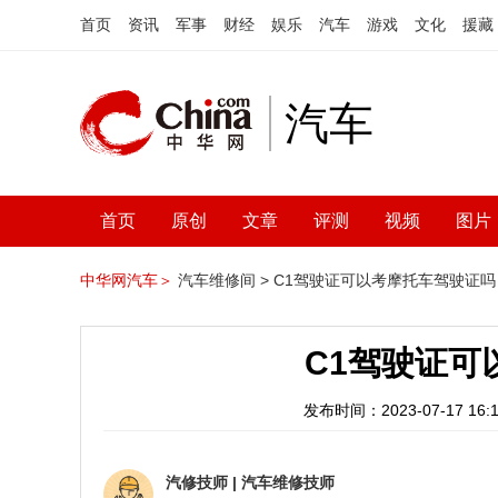
首页
资讯
军事
财经
娱乐
汽车
游戏
文化
援藏
汽车
首页
原创
文章
评测
视频
图片
中华网汽车＞
汽车维修间 >
C1驾驶证可以考摩托车驾驶证吗
C1驾驶证可
发布时间：2023-07-17 16:1
汽修技师
|
汽车维修技师