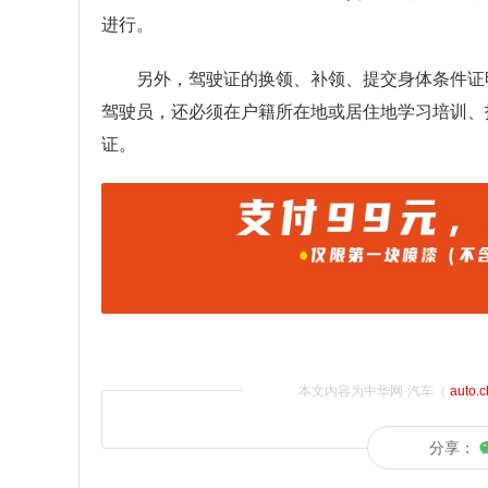
进行。
另外，驾驶证的换领、补领、提交身体条件证
驾驶员，还必须在户籍所在地或居住地学习培训、
证。
本文内容为中华网·汽车（
auto.
分享：