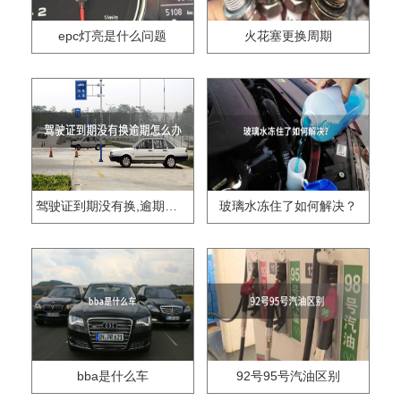
epc灯亮是什么问题
火花塞更换周期
驾驶证到期没有换,逾期怎么办??
玻璃水冻住了如何解决？
bba是什么车
92号95号汽油区别