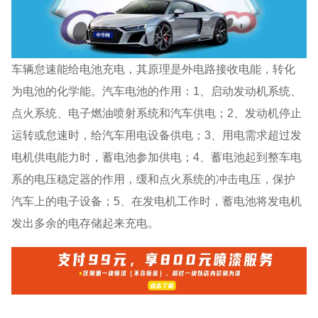
车辆怠速能给电池充电，其原理是外电路接收电能，转化
为电池的化学能。汽车电池的作用：1、启动发动机系统、
点火系统、电子燃油喷射系统和汽车供电；2、发动机停止
运转或怠速时，给汽车用电设备供电；3、用电需求超过发
电机供电能力时，蓄电池参加供电；4、蓄电池起到整车电
系的电压稳定器的作用，缓和点火系统的冲击电压，保护
汽车上的电子设备；5、在发电机工作时，蓄电池将发电机
发出多余的电存储起来充电。