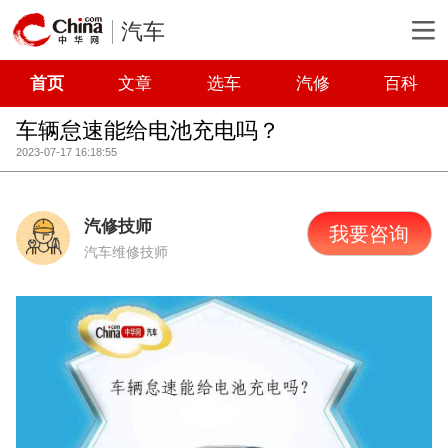
汽车
首页
文章
选车
汽修
百科
车辆怠速能给电池充电吗？
2023-07-17 16:18:55
汽修技师
我要咨询
汽车维修技师