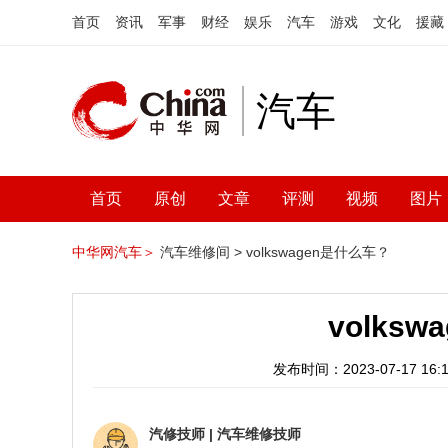
首页
资讯
军事
财经
娱乐
汽车
游戏
文化
援藏
汽车
首页
原创
文章
评测
视频
图片
中华网汽车＞
汽车维修间 >
volkswagen是什么车？
volks
发布时间：2023-07-17 16:1
汽修技师
|
汽车维修技师