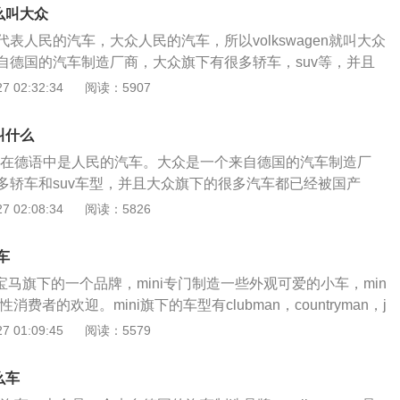
4升涡轮增压发动机。 高尔夫的长宽高分别是4296毫米（m
什么叫大众
mm），1471毫米（mm），轴距为2636毫米（mm）。 高尔
表人民的汽车，大众人民的汽车，所以volkswagen就叫大众
压发动机最大功率是85kw，最大功率转速为5000转每分钟，最
自德国的汽车制造厂商，大众旗下有很多轿车，suv等，并且
，最大扭矩转速为两千到3500转每分钟。这款发动机配备了缸
型也已经被国产了，例如帕萨特，高尔夫，polo，迈腾，途观
 02:32:34
阅读：5907
使用的是铝合金缸盖缸体。 1.4升涡轮增压发动机最大功率是1
轿车，这款车的轴距为2871毫米，长宽高分别是4865毫米，
转速为5000到6000转每分钟，最大扭矩为250牛米，最大扭矩
71毫米。迈腾一共使用了三款发动机，分别是1.4升涡轮增压发动
三千转每分钟。这款发动机配备了缸内直喷技术，而且使用的是铝
n叫什么
升涡轮增压发动机，高功率版2.0升涡轮增压发动机。1.4升涡轮
与这两款发动机匹配的基本都是7速双离合变速器。 使用双离合
agen在德语中是人民的汽车。大众是一个来自德国的汽车制造厂
0马力和250牛米的最大扭矩，这款发动机的最大功率转速为50
车的换挡速度和传动速率。 双离合变速器的一套离合器功能作
多轿车和suv车型，并且大众旗下的很多汽车都已经被国产
钟，最大扭矩转速为1750到3000转每分钟。低功率版2.0升涡轮
，另外一套离合器功能作用是调节偶数挡的。
产的车型有帕萨特，高尔夫，polo，途观等。帕萨特是大众旗
 02:08:34
阅读：5826
6马力和320牛米的最大扭矩，这款发动机的最大功率转速为41
这款车的轴距为2871毫米，长宽高分别是4933毫米，1836
钟，最大扭矩转速为1500到4000转每分钟。高功率版2.0升涡轮
。帕萨特一共使用了三款发动机，分别是1.4升涡轮增压发动
0马力和350牛米的最大扭矩，这款发动机的最大功率转速为45
车
升涡轮增压发动机，高功率版2.0升涡轮增压发动机。1.4升涡轮
分钟，最大扭矩转速为1500到4400转每分钟。与这三款发动机匹
是宝马旗下的一个品牌，mini专门制造一些外观可爱的小车，min
0kw的最大功率和250牛米的最大扭矩，这款发动机的最大功
合变速箱。
费者的欢迎。mini旗下的车型有clubman，countryman，j
每分钟，最大扭矩转速为1750到3000转每分钟。低功率版2.0升
。countryman是mini旗下的一款紧凑型suv，这款车的长宽
 01:09:45
阅读：5579
137kw的最大功率和320牛米的最大扭矩，这款发动机的最
1822毫米，1612毫米，轴距为2670毫米。countryman一共
0到6000转每分钟，最大扭矩转速为1500到4000转每分钟。高
一款是1.5升涡轮增压发动机，另一款是2.0升涡轮增压发动
增压发动机拥有162kw的最大功率和350牛米的最大扭矩，这款
么车
压发动机拥有136马力和220牛米的最大扭矩，这款发动机的最
速为4500到6200转每分钟，最大扭矩转速为1500到4400转