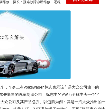
国家认证的汽车维修技师，15年德美日等各系车辆维修，擅长：疑难故障诊断维修，远程维修技术指导
汽车，车身上有volkswagen标志表示该车是大众公司旗下的
尔夫斯堡的汽车制造公司，标志中的VW为全称中头一个字
表示大众公司及其产品必胜。以迈腾为例：其是一汽大众推出的一