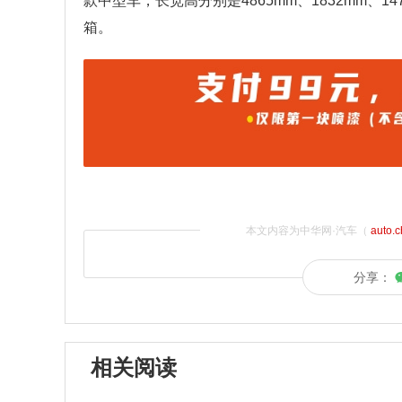
款中型车，长宽高分别是4865mm、1832mm、14
箱。
本文内容为中华网·汽车（
auto.
分享：
相关阅读