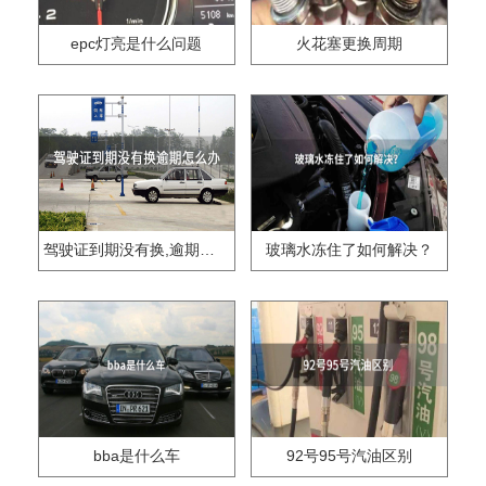
epc灯亮是什么问题
火花塞更换周期
驾驶证到期没有换,逾期怎么办??
玻璃水冻住了如何解决？
bba是什么车
92号95号汽油区别