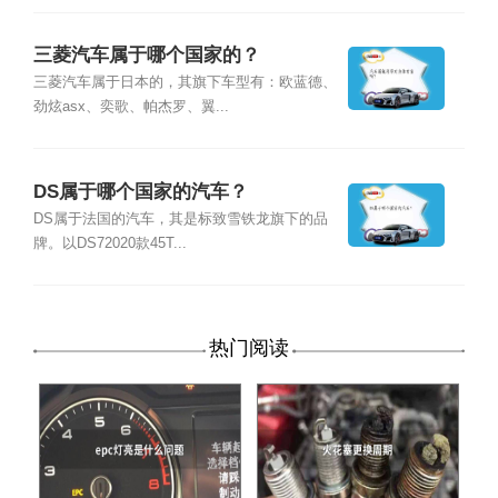
三菱汽车属于哪个国家的？
三菱汽车属于日本的，其旗下车型有：欧蓝德、
劲炫asx、奕歌、帕杰罗、翼...
DS属于哪个国家的汽车？
DS属于法国的汽车，其是标致雪铁龙旗下的品
牌。以DS72020款45T...
热门阅读