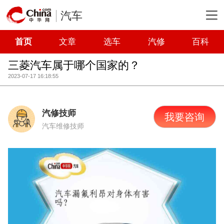
汽车
首页
文章
选车
汽修
百科
三菱汽车属于哪个国家的？
2023-07-17 16:18:55
汽修技师
我要咨询
汽车维修技师