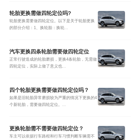
轮胎更换需做四轮定位吗?
轮胎更换需要做四轮定位。以下是关于轮胎更换
的部分介绍：1、换轮胎：换轮...
汽车更换四条轮胎需要做四轮定位
吗？
正常行驶造成的轮胎磨损，更换4条轮胎，无需做
四轮定位，实际上做了意义也...
四个轮胎更换需要做四轮定位吗？
如果是旧轮胎异常磨损较为严重的情况下更换的4
个新轮胎，需要做四轮定位。...
更换轮胎需不需要做四轮定位？
车主可以依据行车路程和行车习惯判断车辆需不