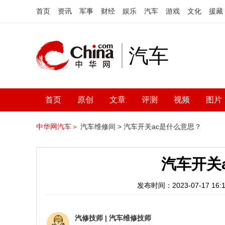
首页
资讯
军事
财经
娱乐
汽车
游戏
文化
援藏
汽车
首页
原创
文章
评测
视频
图片
中华网汽车＞
汽车维修间 >
汽车开关ac是什么意思？
汽车开关
发布时间：2023-07-17 16:1
汽修技师
|
汽车维修技师