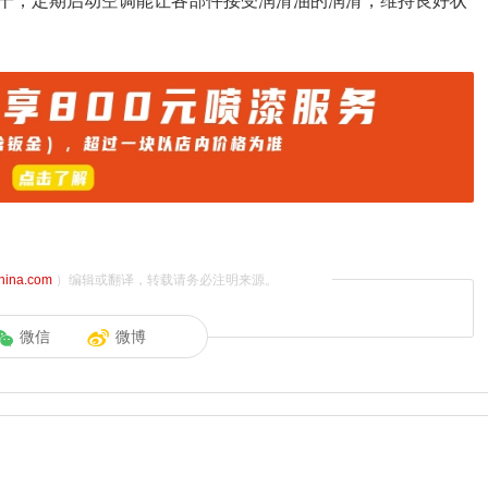
干，定期启动空调能让各部件接受润滑油的润滑，维持良好状
china.com
）编辑或翻译，转载请务必注明来源。
微信
微博