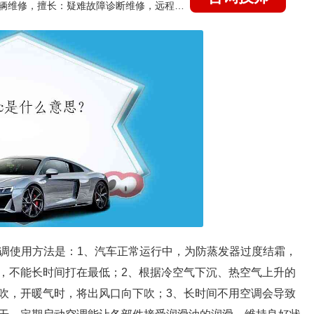
国家认证的汽车维修技师，15年德美日等各系车辆维修，擅长：疑难故障诊断维修，远程维修技术指导
空调使用方法是：1、汽车正常运行中，为防蒸发器过度结霜，
，不能长时间打在最低；2、根据冷空气下沉、热空气上升的
吹，开暖气时，将出风口向下吹；3、长时间不用空调会导致