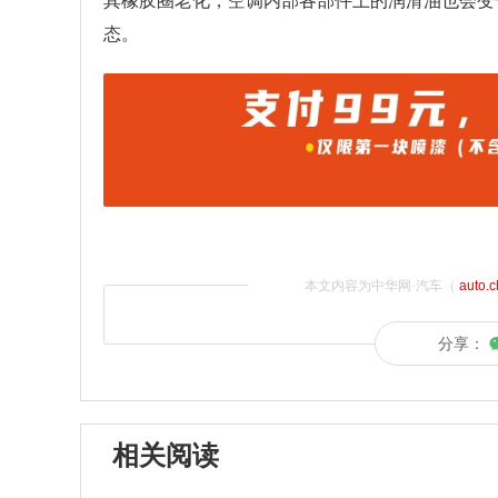
其橡胶圈老化，空调内部各部件上的润滑油也会变
态。
本文内容为中华网·汽车（
auto.
分享：
相关阅读