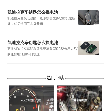
凯迪拉克车钥匙怎么换电池
凯迪拉克更换电池的一般步骤是先要取出机械钥
匙，然后使用工具撬开钥...
凯迪拉克车钥匙怎么换电池
更换凯迪拉克车钥匙前需要准备CR2032电压为3V
的纽扣电池和平口螺丝...
热门阅读