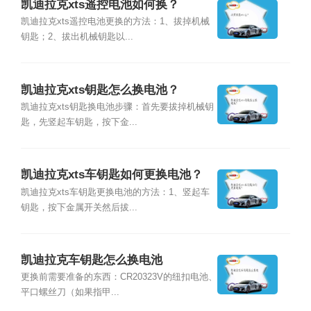
凯迪拉克xts遥控电池如何换？
凯迪拉克xts遥控电池更换的方法：1、拔掉机械
钥匙；2、拔出机械钥匙以...
凯迪拉克xts钥匙怎么换电池？
凯迪拉克xts钥匙换电池步骤：首先要拔掉机械钥
匙，先竖起车钥匙，按下金...
凯迪拉克xts车钥匙如何更换电池？
凯迪拉克xts车钥匙更换电池的方法：1、竖起车
钥匙，按下金属开关然后拔...
凯迪拉克车钥匙怎么换电池
更换前需要准备的东西：CR20323V的纽扣电池、
平口螺丝刀（如果指甲...