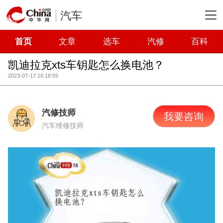
汽车
首页
文章
选车
汽修
百科
凯迪拉克xts车钥匙怎么换电池？
2023-07-17 16:18:55
汽修技师
我要咨询
汽车维修技师