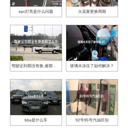
epc灯亮是什么问题
火花塞更换周期
驾驶证到期没有换,逾期怎么办??
玻璃水冻住了如何解决？
bba是什么车
92号95号汽油区别