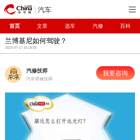
汽车
首页
文章
选车
汽修
百科
兰博基尼如何驾驶？
2023-07-17 16:18:55
汽修技师
我要咨询
汽车维修技师