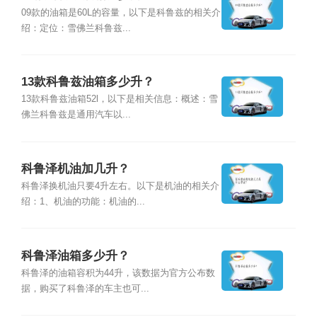
09款的油箱是60L的容量，以下是科鲁兹的相关介
绍：定位：雪佛兰科鲁兹...
13款科鲁兹油箱多少升？
13款科鲁兹油箱52l，以下是相关信息：概述：雪
佛兰科鲁兹是通用汽车以...
科鲁泽机油加几升？
科鲁泽换机油只要4升左右。以下是机油的相关介
绍：1、机油的功能：机油的...
科鲁泽油箱多少升？
科鲁泽的油箱容积为44升，该数据为官方公布数
据，购买了科鲁泽的车主也可...