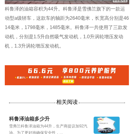
科鲁泽的油箱容积为44升。科鲁泽是雪佛兰旗下的一款运
动型a级轿车，这款车的轴距为2640毫米，长宽高分别是46
14毫米，1798毫米，1485毫米。科鲁泽一共使用了三款发
动机，分别是1.5升自然吸气发动机，1.0升涡轮增压发动
机，1.3升涡轮增压发动机。
相关阅读
科鲁泽油箱多少升
雪弗兰科鲁泽油箱为44升，生产商提议加92汽
油。为了更好地确保安全性，...