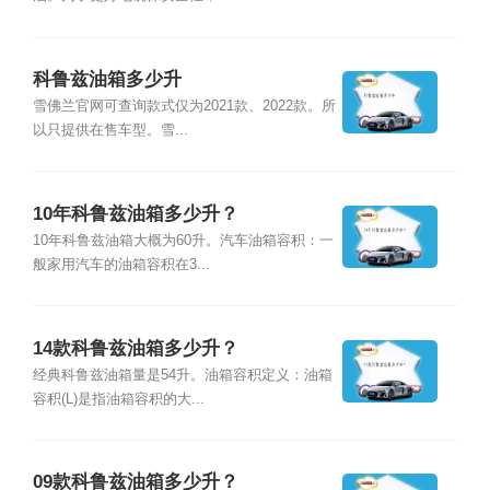
科鲁兹油箱多少升
雪佛兰官网可查询款式仅为2021款、2022款。所
以只提供在售车型。雪...
10年科鲁兹油箱多少升？
10年科鲁兹油箱大概为60升。汽车油箱容积：一
般家用汽车的油箱容积在3...
14款科鲁兹油箱多少升？
经典科鲁兹油箱量是54升。油箱容积定义：油箱
容积(L)是指油箱容积的大...
09款科鲁兹油箱多少升？