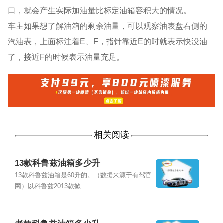
口，就会产生实际加油量比标定油箱容积大的情况。
车主如果想了解油箱的剩余油量，可以观察油表盘右侧的
汽油表，上面标注着E、F，指针靠近E的时就表示快没油
了，接近F的时候表示油量充足。
相关阅读
13款科鲁兹油箱多少升
13款科鲁兹油箱是60升的。（数据来源于有驾官
网）以科鲁兹2013款掀...