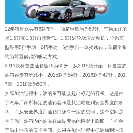
12年科鲁兹共有8款车型，油箱容量均为60升。车辆采用的
是1.6升和1.8升自然吸气、1.6升涡轮增压发动机，全系车
型采用5挡手动、6挡手动、6挡手自一体变速箱，车辆全系
均为前置前驱的驱动方式。
2013款科鲁兹油箱容积为60升，从2015款开始，科鲁兹的
油箱容量有所减小，2015款为54升，2016款为47升，201
7款、2018款为52升。
实际加油过程中，油的量可能会超出标定的容积，这是由
于汽车厂家所标定的油箱容积是从油箱底到安全界度的容
积，而从安全界度到油箱口还有一定的空间，这个空间是
为了保证油箱内的油品在温度变高的情况下膨胀，而不至
于溢出油箱的安全空间。如果在加油过程中把油加到油箱