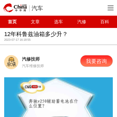
汽车
首页
文章
选车
汽修
百科
12年科鲁兹油箱多少升？
2023-07-17 16:18:55
汽修技师
我要咨询
汽车维修技师