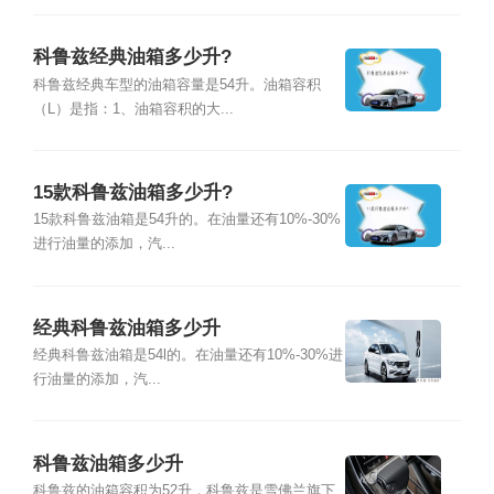
科鲁兹经典油箱多少升?
科鲁兹经典车型的油箱容量是54升。油箱容积
（L）是指：1、油箱容积的大...
15款科鲁兹油箱多少升?
15款科鲁兹油箱是54升的。在油量还有10%-30%
进行油量的添加，汽...
经典科鲁兹油箱多少升
经典科鲁兹油箱是54l的。在油量还有10%-30%进
行油量的添加，汽...
科鲁兹油箱多少升
科鲁兹的油箱容积为52升，科鲁兹是雪佛兰旗下