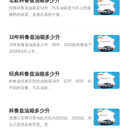
老款科鲁兹油箱多少升
经典科鲁兹油箱是54升，汽车油箱是汽车上的装
燃料的容器，是液压系统中储...
10年科鲁兹油箱多少升
10年科鲁兹油箱多少升：60升。2010款科鲁兹于
2010年8月上市，...
经典科鲁兹油箱多少升
科鲁兹经典车型的油箱有54升、52升、60升、41
升四种容量。汽车油箱...
科鲁兹油箱多少升
雪佛兰官网可查询款式仅为2021款、2022款。所
以只提供在售车型。雪...