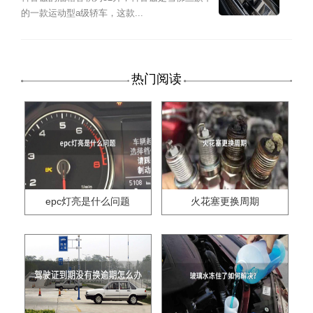
的一款运动型a级轿车，这款...
热门阅读
epc灯亮是什么问题
火花塞更换周期