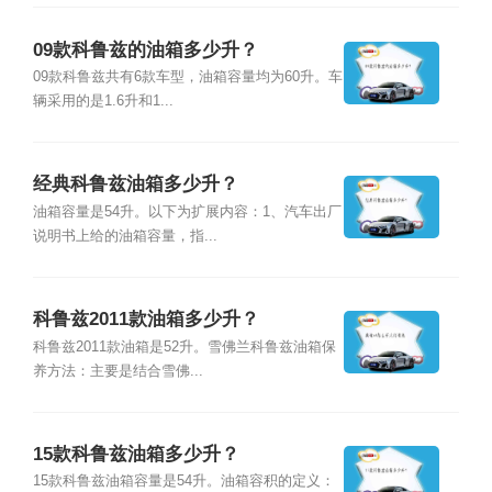
09款科鲁兹的油箱多少升？
09款科鲁兹共有6款车型，油箱容量均为60升。车
辆采用的是1.6升和1...
经典科鲁兹油箱多少升？
油箱容量是54升。以下为扩展内容：1、汽车出厂
说明书上给的油箱容量，指...
科鲁兹2011款油箱多少升？
科鲁兹2011款油箱是52升。雪佛兰科鲁兹油箱保
养方法：主要是结合雪佛...
15款科鲁兹油箱多少升？
15款科鲁兹油箱容量是54升。油箱容积的定义：