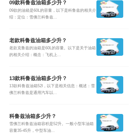
09款科鲁兹油箱多少升？
09款的油箱是60L的容量，以下是科鲁兹的相关介
绍：定位：雪佛兰科鲁兹...
老款科鲁兹油箱多少升？
老款克鲁兹的油箱是60L的容量。以下是关于油箱
的相关介绍：概念：飞机上...
13款科鲁兹油箱多少升？
13款科鲁兹油箱52l，以下是相关信息：概述：雪
佛兰科鲁兹是通用汽车以...
科鲁兹油箱多少升？
雪佛兰科鲁兹油箱容积是52升。一般小型车油箱
容量35-45升，中型车油...