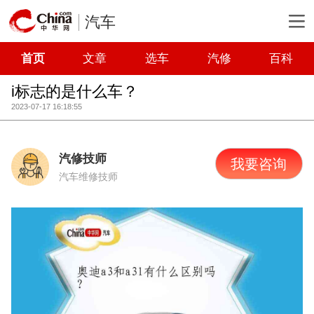
汽车
首页
文章
选车
汽修
百科
i标志的是什么车？
2023-07-17 16:18:55
汽修技师
我要咨询
汽车维修技师