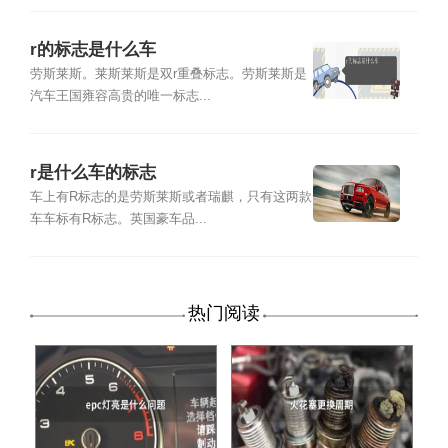
r的标志是什么车
劳斯莱斯。莱斯莱斯是双r重叠标志。劳斯莱斯是
汽车王国雍容高贵的唯一标志...
r是什么车的标志
车上有R标志的是劳斯莱斯或者瑞麒，只有这两款
车车标有R标志。英国豪车品...
热门阅读