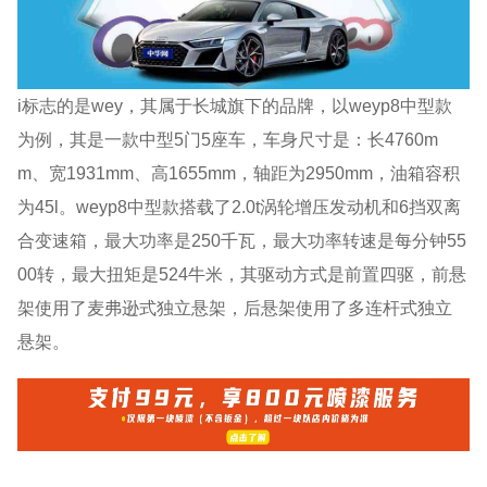
i标志的是wey，其属于长城旗下的品牌，以weyp8中型款
为例，其是一款中型5门5座车，车身尺寸是：长4760m
m、宽1931mm、高1655mm，轴距为2950mm，油箱容积
为45l。weyp8中型款搭载了2.0t涡轮增压发动机和6挡双离
合变速箱，最大功率是250千瓦，最大功率转速是每分钟55
00转，最大扭矩是524牛米，其驱动方式是前置四驱，前悬
架使用了麦弗逊式独立悬架，后悬架使用了多连杆式独立
悬架。