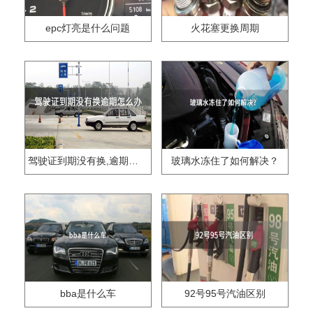
epc灯亮是什么问题
火花塞更换周期
驾驶证到期没有换,逾期怎么办??
玻璃水冻住了如何解决？
bba是什么车
92号95号汽油区别