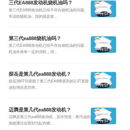
三代EA888发动机烧机油吗？
第三代EA888发动机已经不存在烧机油的问题。
常说的烧机油，指的就是发...
第三代ea888烧机油吗？
第三代EA888发动机已经不存在烧机油的问题，
机油本身有一定的消耗，消...
探岳是第几代ea888发动机？
探岳380TSI搭载了第三代EA888系列的2.0T直喷
涡轮增压高功率...
迈腾是第几代ea888发动机？
迈腾是第三代ea888发动机，其作用是：将汽油的
热能通过在密封汽缸内燃...