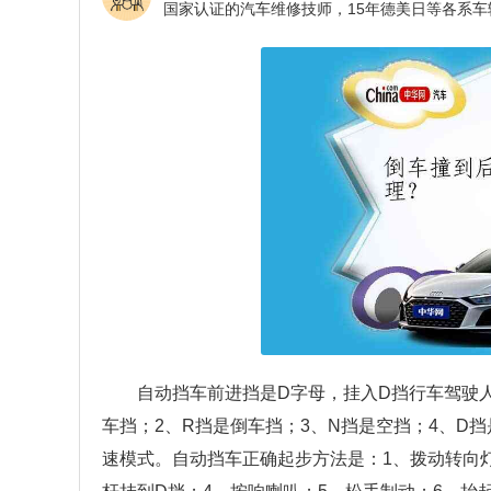
自动挡车前进挡是D字母，挂入D挡行车驾驶
车挡；2、R挡是倒车挡；3、N挡是空挡；4、D挡
速模式。自动挡车正确起步方法是：1、拨动转向