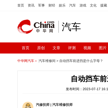
首页
资讯
军事
财经
娱乐
汽车
游戏
文化
援藏
汽车
首页
原创
文章
评测
视频
图片
中华网汽车＞
汽车维修间 >
自动挡车前进挡是什么字母？
自动挡车前
发布时间：2023-07-17 16:1
汽修技师
|
汽车维修技师