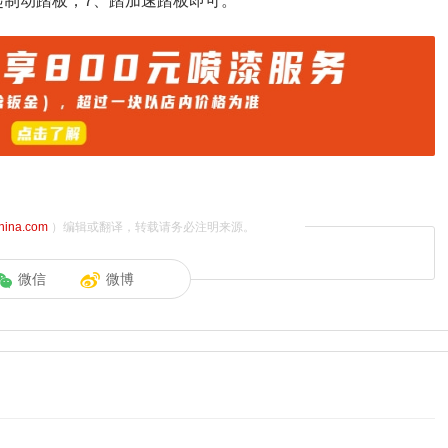
起制动踏板；7、踏加速踏板即可。
china.com
）编辑或翻译，转载请务必注明来源。
微信
微博