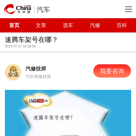
汽车
首页
文章
选车
汽修
百科
速腾车架号在哪？
2023-07-17 16:18:55
汽修技师
我要咨询
汽车维修技师