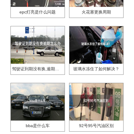
epc灯亮是什么问题
火花塞更换周期
驾驶证到期没有换,逾期怎么办??
玻璃水冻住了如何解决？
bba是什么车
92号95号汽油区别