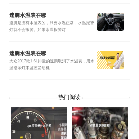
速腾水温表在哪
速腾是没有水温表的，只要水温正常，水温报警
灯就不会报警。如果水温报警灯...
速腾水温表在哪
大众2017款1.6L排量的速腾取消了水温表，用水
温指示灯来监控发动机...
热门阅读