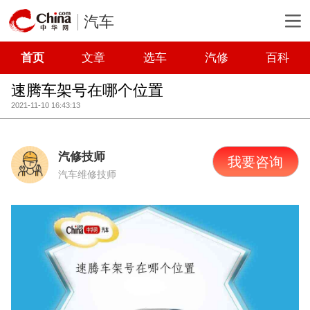
汽车
首页
文章
选车
汽修
百科
速腾车架号在哪个位置
2021-11-10 16:43:13
汽修技师
我要咨询
汽车维修技师