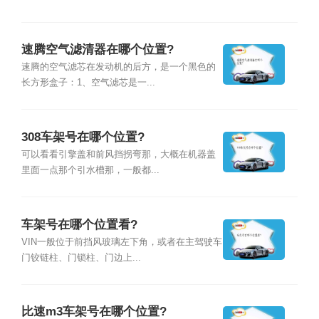
速腾空气滤清器在哪个位置?
速腾的空气滤芯在发动机的后方，是一个黑色的
长方形盒子：1、空气滤芯是一...
308车架号在哪个位置?
可以看看引擎盖和前风挡拐弯那，大概在机器盖
里面一点那个引水槽那，一般都...
车架号在哪个位置看?
VIN一般位于前挡风玻璃左下角，或者在主驾驶车
门铰链柱、门锁柱、门边上...
比速m3车架号在哪个位置?