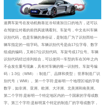
速腾车架号在发动机舱靠近冷却液加注口的地方，还可以
在驾驶位对着的前挡风玻璃看到。车架号，中文名叫车辆
识别代码，也是车辆的身份证，是制造厂为了识别而给一
辆车指定的一组字码。车辆识别代号是由17位字母、数字
组成的编码，又称17位识别代码、车架号或17位号。车辆
识别代码经过排列组合，可以使同一车型的车在30年之内
不会发生重号现象，具有对车辆的唯一识别性。车架号编
码：1-3位（WMI）：制造厂、品牌和类型； 世界制造厂识
别代号（ WMI）。第一个字符:是标明一个地理区域的字母
数字，如非洲、亚洲、欧洲、大洋洲、北美洲和南美洲。
第二个字符:是标明一个特定地区内的一个国家的字母或数
字。第三个字符:是标明某个特定的制造厂的字母或数字，