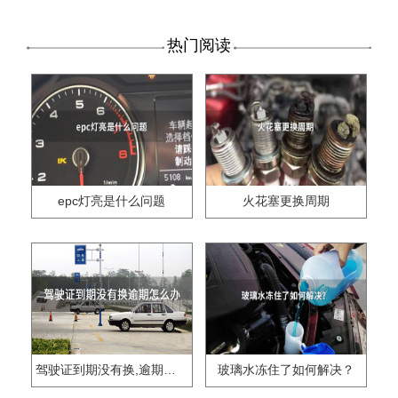
热门阅读
epc灯亮是什么问题
火花塞更换周期
驾驶证到期没有换,逾期怎么办??
玻璃水冻住了如何解决？