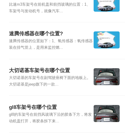
比速m3车架号在前机盖和前挡玻璃的位置：1、
车架号与发动机号，就像汽车...
速腾传感器在哪个位置?
速腾传感器的位置如下：1、氧传感器：氧传感器
装在排气管上，是用来监控燃...
大切诺基车架号在哪个位置
大切诺基的车架号在副驾驶座椅下面的地板上。
大切诺基是jeep旗下的一款...
gl8车架号在哪个位置
gl8的车架号在前挡风玻璃下沿的胶条下方，将发
动机盖打开，将胶条拆下来...