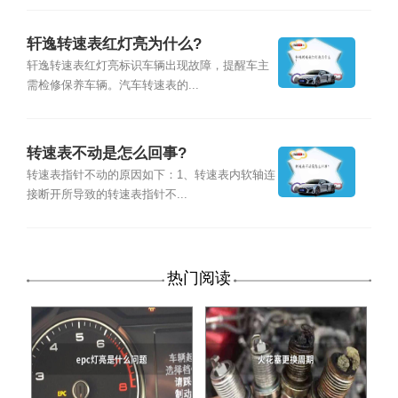
轩逸转速表红灯亮为什么?
轩逸转速表红灯亮标识车辆出现故障，提醒车主
需检修保养车辆。汽车转速表的...
转速表不动是怎么回事?
转速表指针不动的原因如下：1、转速表内软轴连
接断开所导致的转速表指针不...
热门阅读