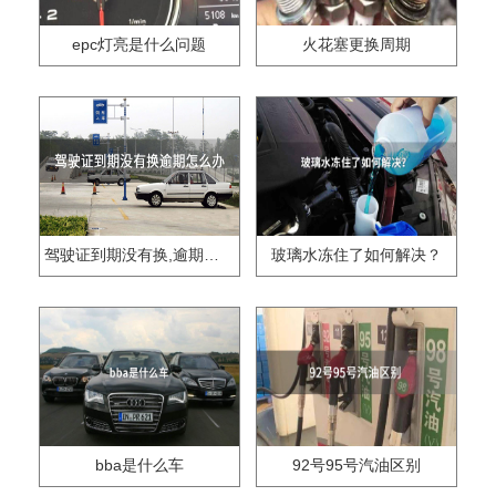
epc灯亮是什么问题
火花塞更换周期
驾驶证到期没有换,逾期怎么办??
玻璃水冻住了如何解决？
bba是什么车
92号95号汽油区别