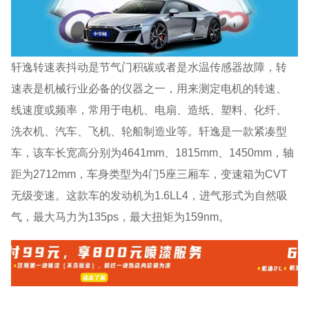
轩逸转速表抖动是节气门积碳或者是水温传感器故障，转
速表是机械行业必备的仪器之一，用来测定电机的转速、
线速度或频率，常用于电机、电扇、造纸、塑料、化纤、
洗衣机、汽车、飞机、轮船制造业等。轩逸是一款紧凑型
车，该车长宽高分别为4641mm、1815mm、1450mm，轴
距为2712mm，车身类型为4门5座三厢车，变速箱为CVT
无级变速。这款车的发动机为1.6LL4，进气形式为自然吸
气，最大马力为135ps，最大扭矩为159nm。