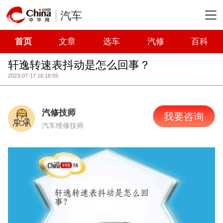
汽车
首页
文章
选车
汽修
百科
轩逸转速表抖动是怎么回事？
2023-07-17 16:18:55
汽修技师
我要咨询
汽车维修技师