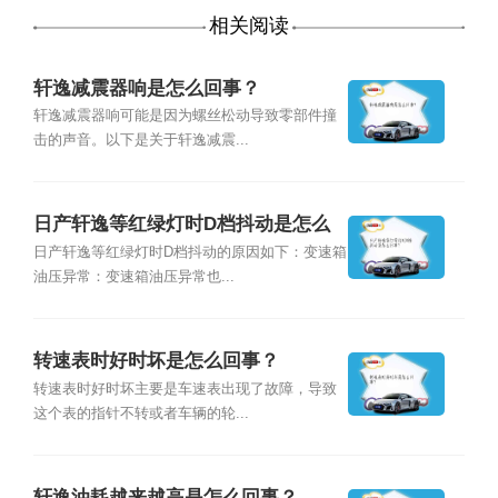
相关阅读
轩逸减震器响是怎么回事？
轩逸减震器响可能是因为螺丝松动导致零部件撞
击的声音。以下是关于轩逸减震...
日产轩逸等红绿灯时D档抖动是怎么
回事？
日产轩逸等红绿灯时D档抖动的原因如下：变速箱
油压异常：变速箱油压异常也...
转速表时好时坏是怎么回事？
转速表时好时坏主要是车速表出现了故障，导致
这个表的指针不转或者车辆的轮...
轩逸油耗越来越高是怎么回事？