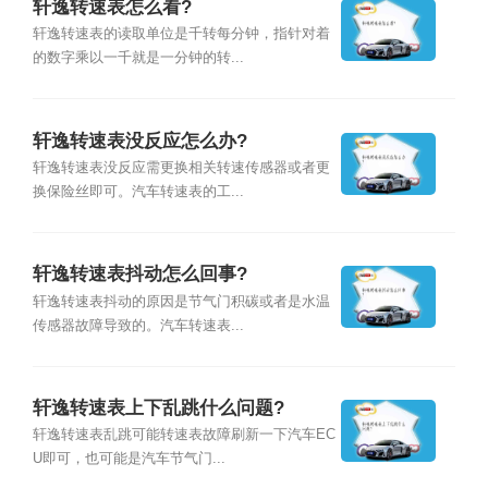
轩逸转速表怎么看?
轩逸转速表的读取单位是千转每分钟，指针对着
的数字乘以一千就是一分钟的转...
轩逸转速表没反应怎么办?
轩逸转速表没反应需更换相关转速传感器或者更
换保险丝即可。汽车转速表的工...
轩逸转速表抖动怎么回事?
轩逸转速表抖动的原因是节气门积碳或者是水温
传感器故障导致的。汽车转速表...
轩逸转速表上下乱跳什么问题?
轩逸转速表乱跳可能转速表故障刷新一下汽车EC
U即可，也可能是汽车节气门...