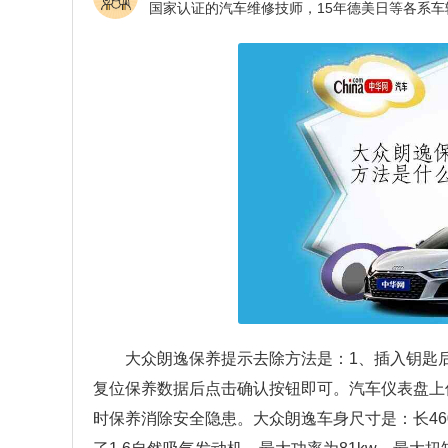
大众朗逸保养提示去除方法是：1、插入钥匙
复位保养数据后点击确认按钮即可。汽车仪表盘上
时保养消除安全隐患。大众朗逸车身尺寸是：长4605m