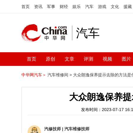
首页
资讯
军事
财经
娱乐
汽车
游戏
文化
援藏
汽车
首页
原创
文章
评测
视频
图片
中华网汽车＞
汽车维修间 >
大众朗逸保养提示去除的方法是
大众朗逸保养提
发布时间：2023-07-17 16:1
汽修技师
|
汽车维修技师