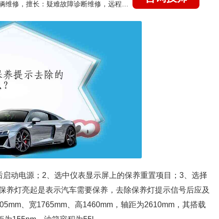
国家认证的汽车维修技师，15年德美日等各系车辆维修，擅长：疑难故障诊断维修，远程维修技术指导
后启动电源；2、选中仪表显示屏上的保养重置项目；3、选择
保养灯亮起是表示汽车需要保养，去除保养灯提示信号后应及
m、宽1765mm、高1460mm，轴距为2610mm，其搭载