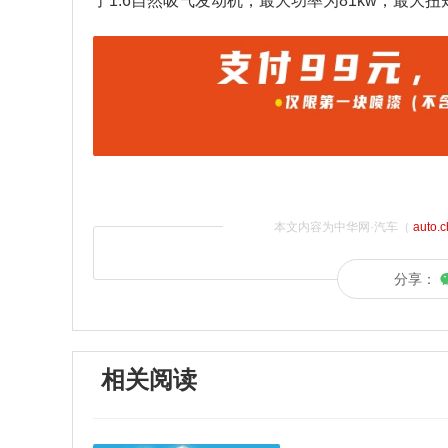
了1.6自然吸气发动机，最大功率为81kw，最大扭矩
本文内容为中华网·汽车（
auto.
分享：
相关阅读