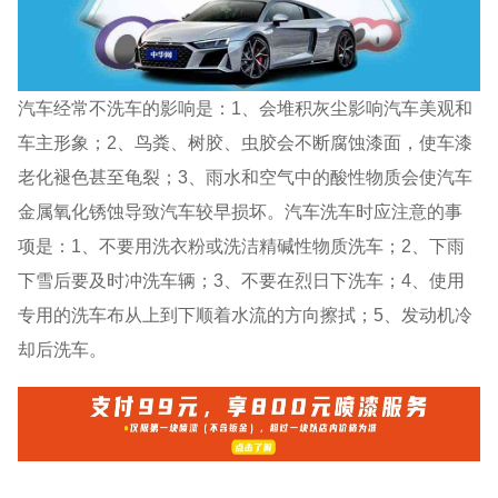
汽车经常不洗车的影响是：1、会堆积灰尘影响汽车美观和
车主形象；2、鸟粪、树胶、虫胶会不断腐蚀漆面，使车漆
老化褪色甚至龟裂；3、雨水和空气中的酸性物质会使汽车
金属氧化锈蚀导致汽车较早损坏。汽车洗车时应注意的事
项是：1、不要用洗衣粉或洗洁精碱性物质洗车；2、下雨
下雪后要及时冲洗车辆；3、不要在烈日下洗车；4、使用
专用的洗车布从上到下顺着水流的方向擦拭；5、发动机冷
却后洗车。