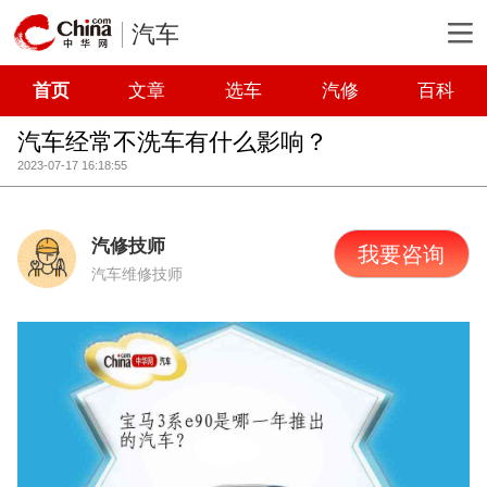
汽车
首页
文章
选车
汽修
百科
汽车经常不洗车有什么影响？
2023-07-17 16:18:55
汽修技师
我要咨询
汽车维修技师