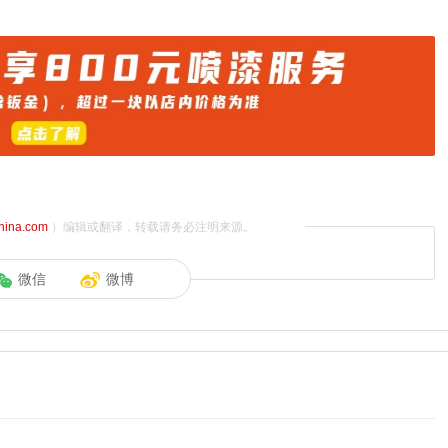
china.com
）编辑或翻译，转载请务必注明来源。
微信
微博