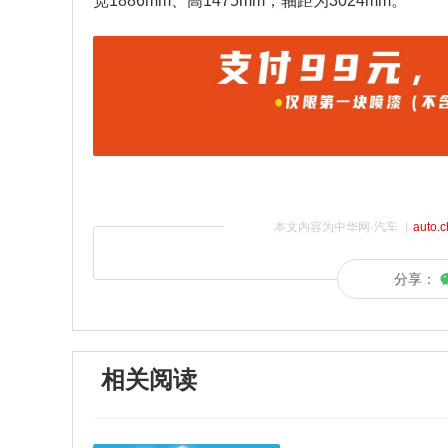
宽1886mm、高1475mm，轴距为3024mm。
本文内容为中华网·汽车（
auto.
分享：
相关阅读