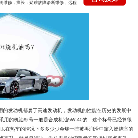
国家认证的汽车维修技师，15年德美日等各系车辆维修，擅长：疑难故障诊断维修，远程维修技术指导
上采用的发动机都属于高速发动机，发动机的性能在历史的发展中
用的机油标号一般是合成机油5W-40的，这个标号已经算很
所以在热车的情况下多多少少会烧一些被再润滑中窜入燃烧室的