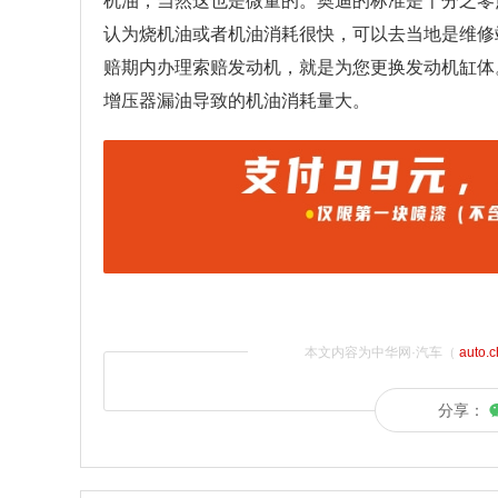
机油，当然这也是微量的。奥迪的标准是千分之零
认为烧机油或者机油消耗很快，可以去当地是维修
赔期内办理索赔发动机，就是为您更换发动机缸体
增压器漏油导致的机油消耗量大。
本文内容为中华网·汽车（
auto.
分享：