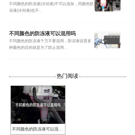
液颜色不一样能混加吗
不同颜色的防冻液(冷却液)不可以混加，同颜色防
冻液(冷却液)也不...
不同颜色的防冻液可以混用吗
不同颜色的防冻液千万不要混用，防冻液设置多
种颜色的目的就是为了防止混用...
热门阅读
不同颜色的防冻液可以混用吗