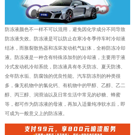
防冻液颜色不一样不可以混用，避免因化学成分不同导致
防冻液失效。防冻液是可以防止在寒冷冬季停车时冷却液
结冰，而胀裂散热器和冻坏发动机气缸体，全称防冻冷却
液。防冻液是一种含有特殊添加剂的冷却液，主要用于液
冷式发动机冷却系统，防冻液具有冬天防冻、夏天防沸、
全年防水垢、防腐蚀的优良性能。汽车防冻剂的种类很
多，像无机物中的氯化钙、有机物中的甲醇、乙醇、乙二
醇、丙三醇、润滑油以及日常生活中常见的砂糖、蜂蜜
等，都可作为防冻液的母液，再加入适量纯净软水后，即
可成为一般意义上的防冻液。