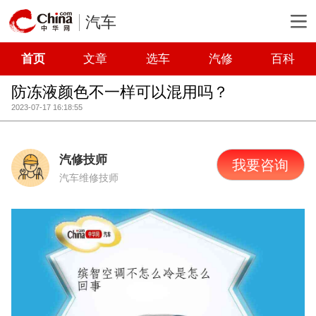
汽车
首页
文章
选车
汽修
百科
防冻液颜色不一样可以混用吗？
2023-07-17 16:18:55
汽修技师
我要咨询
汽车维修技师