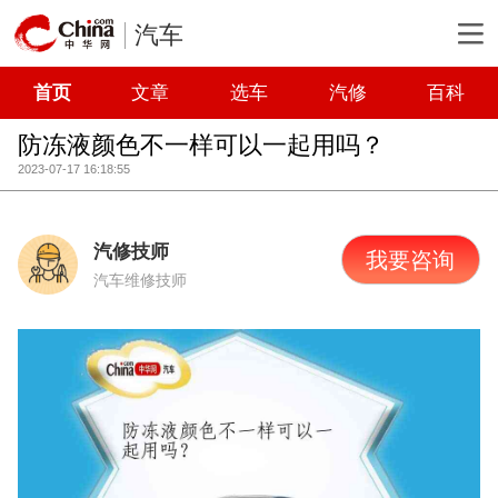
汽车
首页
文章
选车
汽修
百科
防冻液颜色不一样可以一起用吗？
2023-07-17 16:18:55
汽修技师
我要咨询
汽车维修技师