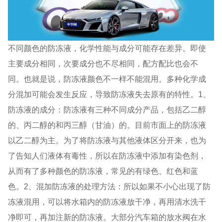
不同颜色的防冻液，化学性能与成分可能存在差异。即使
主要成分相同，次要成分也不尽相同，配方配比也会不
同。也就是说，防冻液颜色不一样不能混用。多种化学成
分混加可能会发生反应，导致防冻液失去原有的特性。1、
防冻液的成分：防冻液有三种不同成分产品，包括乙二醇
的、丙二醇的和丙三醇（甘油）的。目前市面上的防冻液
以乙二醇为主。为了将防冻液与其他液体区分开来，也为
了告知人们液体有毒性，所以在防冻液中添加有染色剂，
从而有了多种颜色的防冻液，常见的有绿色、红色和蓝
色。2、混加防冻液的处理方法：所以如果不小心出现了防
冻液混用，可以将水箱内的防冻液放干净，再用清水洗干
净即可，再加注新的防冻液。大部分汽车箱的放水阀在水