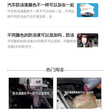
汽车防冻液颜色不一样可以加在一起
吗？
汽车防冻液颜色不一样不可以加在一起，不同品
牌不同型号的产品不要混用，还...
不同颜色的防冻液可以混加吗，防冻
液颜色不一样能混加吗
不同颜色的防冻液(冷却液)不可以混加，同颜色防
冻液(冷却液)也不...
热门阅读