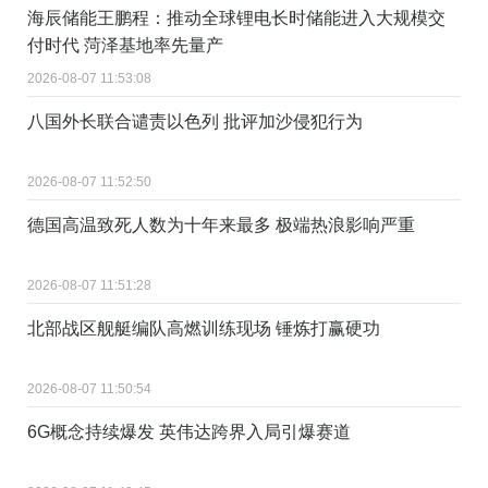
海辰储能王鹏程：推动全球锂电长时储能进入大规模交
付时代 菏泽基地率先量产
2026-08-07 11:53:08
八国外长联合谴责以色列 批评加沙侵犯行为
2026-08-07 11:52:50
德国高温致死人数为十年来最多 极端热浪影响严重
2026-08-07 11:51:28
北部战区舰艇编队高燃训练现场 锤炼打赢硬功
2026-08-07 11:50:54
6G概念持续爆发 英伟达跨界入局引爆赛道