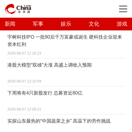
新闻
军事
娱乐
文化
游戏
宇树科技IPO 一批90后千万富豪或诞生 硬科技企业迎来
资本红利
2026-08-07 12:16:23
港股大模型“双雄”大涨 高盛上调收入预期
2026-08-07 12:10:59
下周将有4只新股发行 总募资近80亿
2026-08-07 12:09:21
实探山东最热的“中国蔬菜之乡” 高温下的劳作挑战