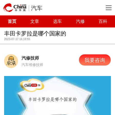
汽车
首页
文章
选车
汽修
百科
丰田卡罗拉是哪个国家的
2023-07-17 16:18:55
汽修技师
我要咨询
汽车维修技师