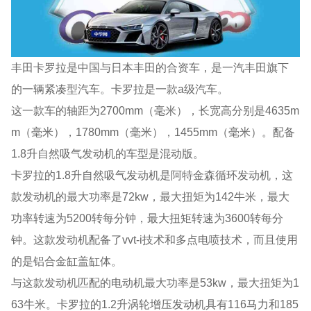
丰田卡罗拉是中国与日本丰田的合资车，是一汽丰田旗下
的一辆紧凑型汽车。卡罗拉是一款a级汽车。
这一款车的轴距为2700mm（毫米），长宽高分别是4635m
m（毫米），1780mm（毫米），1455mm（毫米）。配备
1.8升自然吸气发动机的车型是混动版。
卡罗拉的1.8升自然吸气发动机是阿特金森循环发动机，这
款发动机的最大功率是72kw，最大扭矩为142牛米，最大
功率转速为5200转每分钟，最大扭矩转速为3600转每分
钟。这款发动机配备了vvt-i技术和多点电喷技术，而且使用
的是铝合金缸盖缸体。
与这款发动机匹配的电动机最大功率是53kw，最大扭矩为1
63牛米。卡罗拉的1.2升涡轮增压发动机具有116马力和185