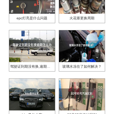
epc灯亮是什么问题
火花塞更换周期
驾驶证到期没有换,逾期怎么办??
玻璃水冻住了如何解决？