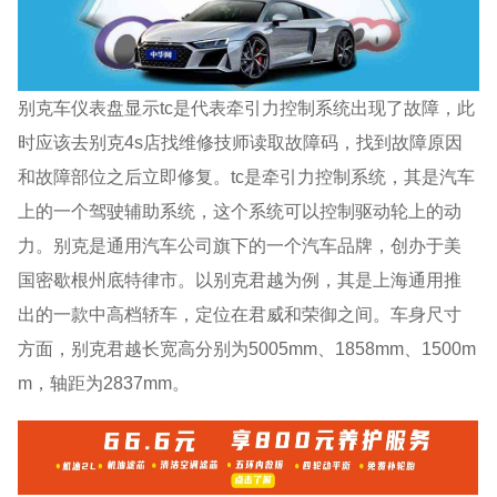
别克车仪表盘显示tc是代表牵引力控制系统出现了故障，此
时应该去别克4s店找维修技师读取故障码，找到故障原因
和故障部位之后立即修复。tc是牵引力控制系统，其是汽车
上的一个驾驶辅助系统，这个系统可以控制驱动轮上的动
力。别克是通用汽车公司旗下的一个汽车品牌，创办于美
国密歇根州底特律市。以别克君越为例，其是上海通用推
出的一款中高档轿车，定位在君威和荣御之间。车身尺寸
方面，别克君越长宽高分别为5005mm、1858mm、1500m
m，轴距为2837mm。