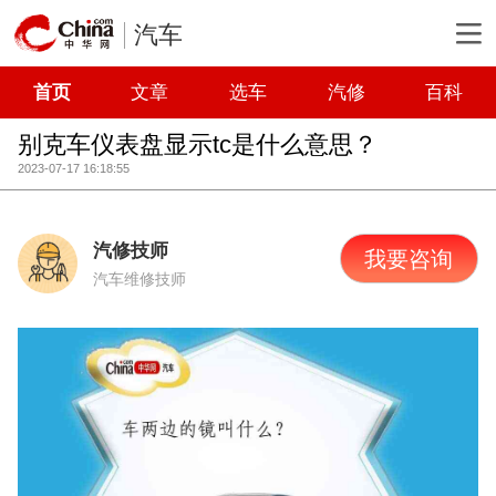
汽车
首页
文章
选车
汽修
百科
别克车仪表盘显示tc是什么意思？
2023-07-17 16:18:55
汽修技师
我要咨询
汽车维修技师