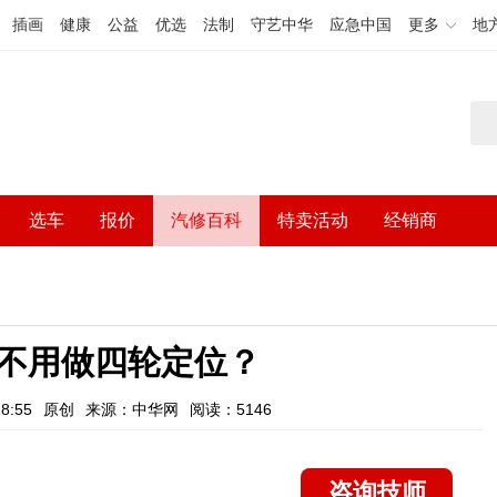
插画
健康
公益
优选
法制
守艺中华
应急中国
更多
地
选车
报价
汽修百科
特卖活动
经销商
不用做四轮定位？
8:55
原创
来源：中华网
阅读：5146
咨询技师