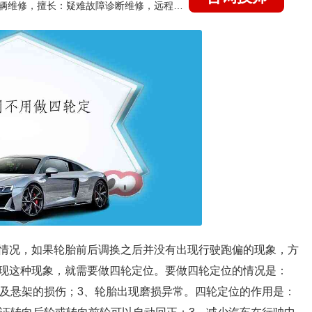
国家认证的汽车维修技师，15年德美日等各系车辆维修，擅长：疑难故障诊断维修，远程维修技术指导
情况，如果轮胎前后调换之后并没有出现行驶跑偏的现象，方
现这种现象，就需要做四轮定位。要做四轮定位的情况是：
盘及悬架的损伤；3、轮胎出现磨损异常。四轮定位的作用是：