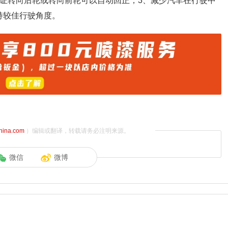
保证转向后轮或转向前轮可以自动回正；3、减少汽车在行驶中
持较佳行驶角度。
china.com
）编辑或翻译，转载请务必注明来源。
微信
微博