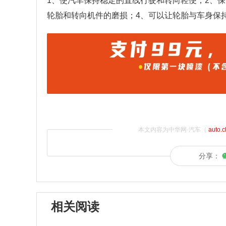
1、使汽车保持稳定的直线行驶和转向轻便；2、
轮胎和转向机件的磨损；4、可以让轮胎与车身保
本文内容为中华网·汽车（
auto.
分享：
相关阅读