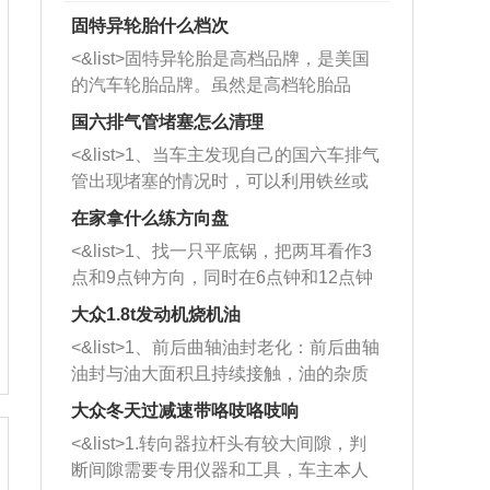
固特异轮胎什么档次
<&list>固特异轮胎是高档品牌，是美国
的汽车轮胎品牌。虽然是高档轮胎品
牌，但是中高低端的轮胎都有生产，这
国六排气管堵塞怎么清理
也是为了更好的开拓市场。
<&list>1、当车主发现自己的国六车排气
管出现堵塞的情况时，可以利用铁丝或
者是细棍，直接将杂物给取出来，如果
在家拿什么练方向盘
堵塞情况比较严重，也可以采取应急措
<&list>1、找一只平底锅，把两耳看作3
施。 <&list>2、直接利用木棍将所有的
点和9点钟方向，同时在6点钟和12点钟
杂物推到排气管里面的位置处，然后将
方向做一个标记。 <&list>2、双手握住
三元催化器拆解开，就可以将堵塞的东
大众1.8t发动机烧机油
平底锅两耳，然后往左打半圈、一圈、
西取出来。但如果是因为积碳过多引起
<&list>1、前后曲轴油封老化：前后曲轴
一圈半的练习，往右同样也要打相同的
的堵塞，就需要将三元催化器泡在草酸
油封与油大面积且持续接触，油的杂质
圈数。 <&list>3、最后强调要反复练
中进行清洗。 <&list>3、也可以利用清
和发动机内持续温度变化使其密封效果
习，这样就可以形成肌肉记忆，在真实
大众冬天过减速带咯吱咯吱响
洗剂对堵塞的情况得到解决，将清洗剂
逐渐减弱，导致渗油或漏油。<&list>2、
驾驶车辆时，不需要记忆也能打好方
放在燃油箱中，与燃油混合后，车辆启
<&list>1.转向器拉杆头有较大间隙，判
活塞间隙过大：积碳会使活塞环与缸体
向。
动时，就可以和汽油一起进入到燃烧
断间隙需要专用仪器和工具，车主本人
的间隙扩大，导致机油流入燃烧室中，