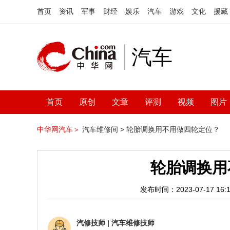
首页
资讯
军事
财经
娱乐
汽车
游戏
文化
援藏
汽车
首页
原创
文章
评测
视频
图片
中华网汽车＞
汽车维修间 >
轮胎调换用不用做四轮定位？
轮胎调换用
发布时间：2023-07-17 16:1
汽修技师
|
汽车维修技师