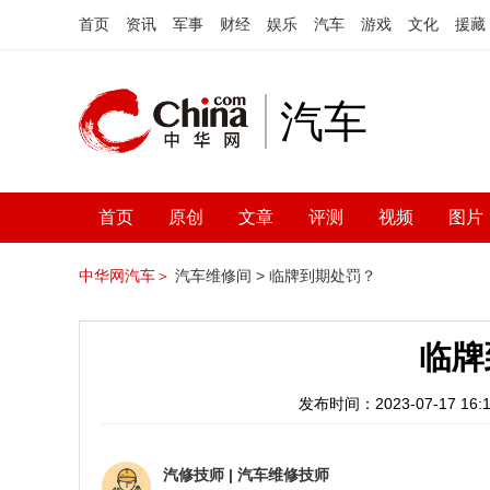
首页
资讯
军事
财经
娱乐
汽车
游戏
文化
援藏
汽车
首页
原创
文章
评测
视频
图片
中华网汽车＞
汽车维修间 >
临牌到期处罚？
临牌
发布时间：2023-07-17 16:1
汽修技师
|
汽车维修技师