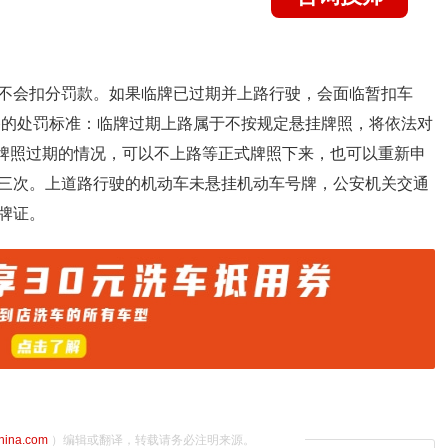
不会扣分罚款。如果临牌已过期并上路行驶，会面临暂扣车
上路的处罚标准：临牌过期上路属于不按规定悬挂牌照，将依法对
时牌照过期的情况，可以不上路等正式牌照下来，也可以重新申
三次。上道路行驶的机动车未悬挂机动车号牌，公安机关交通
牌证。
china.com
）编辑或翻译，转载请务必注明来源。