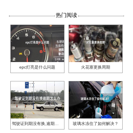
热门阅读
epc灯亮是什么问题
火花塞更换周期
驾驶证到期没有换,逾期怎么办??
玻璃水冻住了如何解决？