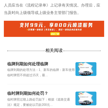
人员应当在《流程记录单》上记录有关情况。办理后，应
当及时向上级领导或上级业务主管部门报告。
相关阅读
临牌到期如何处理临牌
临牌到期的处理方法：1、新车的临牌：新车使用
临时牌照不得超过15天，最...
临时牌到期如何处罚？
临时牌照过期上路处罚如下：根据《道路交通
法》规定，要被处以罚款200元...