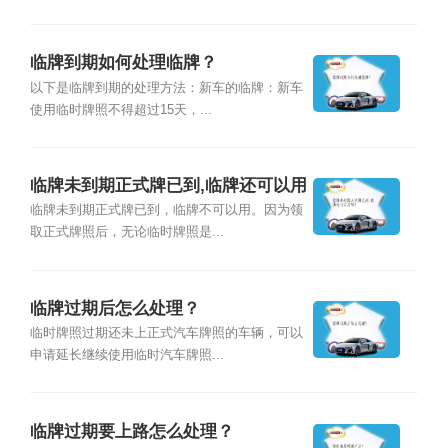
临牌到期如何处理临牌？
以下是临牌到期的处理方法：新车的临牌：新车
使用临时牌照不得超过15天，...
临牌未到期正式牌已到,临牌还可以用
吗？
临牌未到期正式牌已到，临牌不可以用。因为领
取正式牌照后，无论临时牌照是...
临牌过期后怎么处理？
临时牌照过期还未上正式汽车牌照的车辆，可以
申请延长继续使用临时汽车牌照...
临牌过期要上路怎么处理？