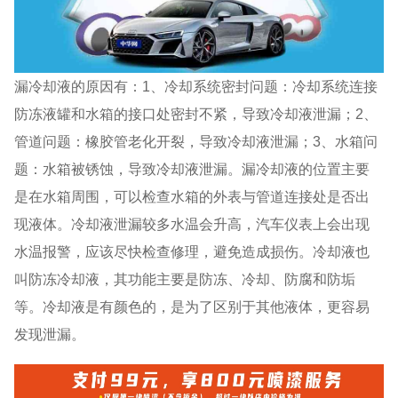
漏冷却液的原因有：1、冷却系统密封问题：冷却系统连接
防冻液罐和水箱的接口处密封不紧，导致冷却液泄漏；2、
管道问题：橡胶管老化开裂，导致冷却液泄漏；3、水箱问
题：水箱被锈蚀，导致冷却液泄漏。漏冷却液的位置主要
是在水箱周围，可以检查水箱的外表与管道连接处是否出
现液体。冷却液泄漏较多水温会升高，汽车仪表上会出现
水温报警，应该尽快检查修理，避免造成损伤。冷却液也
叫防冻冷却液，其功能主要是防冻、冷却、防腐和防垢
等。冷却液是有颜色的，是为了区别于其他液体，更容易
发现泄漏。