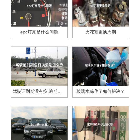
epc灯亮是什么问题
火花塞更换周期
驾驶证到期没有换,逾期怎么办??
玻璃水冻住了如何解决？