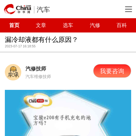
汽车
首页
文章
选车
汽修
百科
漏冷却液都有什么原因？
2023-07-17 16:18:55
汽修技师
我要咨询
汽车维修技师