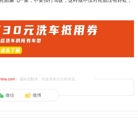
轮胎漏气严重，不要强行驾驶，这样做不仅对轮胎没有好处，
china.com
）编辑或翻译，转载请务必注明来源。
微信
微博