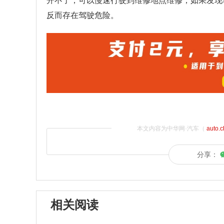
开不了，可以慢速行驶到维修地点维修；如果发现
反而存在驾驶危险。
本文内容为中华网·汽车（
auto.
分享：
相关阅读