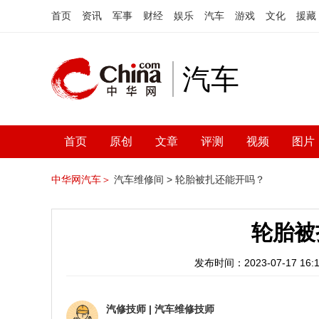
首页
资讯
军事
财经
娱乐
汽车
游戏
文化
援藏
汽车
首页
原创
文章
评测
视频
图片
中华网汽车＞
汽车维修间 >
轮胎被扎还能开吗？
轮胎被
发布时间：2023-07-17 16:1
汽修技师
|
汽车维修技师