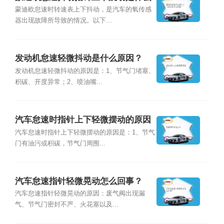
原因？
蒙迪欧怠速时转速表上下抖动，是汽车的氧传感
器出现故障所导致的情况。以下...
发动机怠速轻微抖动是什么原因？
发动机怠速轻微抖动的原因是：1、节气门堵塞、
积碳、开度异常；2、喷油嘴...
汽车怠速时指针上下轻微摆动的原因
是什么？
汽车怠速时指针上下轻微摆动的原因是：1、节气
门有油污或积碳，节气门周围...
汽车怠速指针轻微晃动怎么回事？
汽车怠速指针轻微晃动的原因：废气阀出现漏
气、节气门密封不严、火花塞以及...