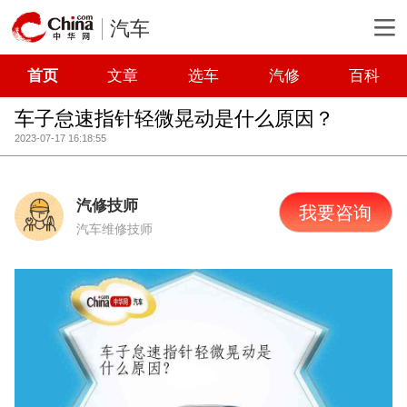
汽车
首页
文章
选车
汽修
百科
车子怠速指针轻微晃动是什么原因？
2023-07-17 16:18:55
汽修技师
我要咨询
汽车维修技师