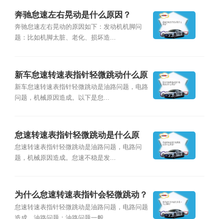
奔驰怠速左右晃动是什么原因？
奔驰怠速左右晃动的原因如下：发动机机脚问
题：比如机脚太脏、老化、损坏造...
新车怠速转速表指针轻微跳动什么原
因？
新车怠速转速表指针轻微跳动是油路问题，电路
问题，机械原因造成。以下是怠...
怠速转速表指针轻微跳动是什么原
因？
怠速转速表指针轻微跳动是油路问题，电路问
题，机械原因造成。怠速不稳是发...
为什么怠速转速表指针会轻微跳动？
怠速转速表指针轻微跳动是油路问题，电路问题
造成。油路问题：油路问题一般...