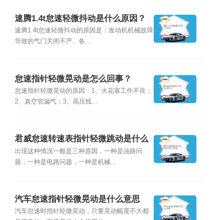
速腾1.4t怠速轻微抖动是什么原因？
速腾1.4t怠速轻微抖动的原因是：发动机机械故障
导致的气门关闭不严、各...
怠速指针轻微晃动是怎么回事？
怠速指针轻微晃动的原因：1、火花塞工作不良；
2、真空管漏气；3、高压线...
君威怠速转速表指针轻微跳动是什么
原因
出现这种情况一般是三种原因，一种是油路问
题，一种是电路问题，一种是机械...
汽车怠速指针轻微晃动是什么意思
汽车怠速时指针轻微晃动，只要晃动幅度不大都