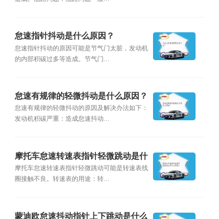
怠速指针抖动是什么原因？
怠速指针抖动的原因可能是节气门太脏，发动机
的内部积碳过多等造成。节气门...
怠速有规律的轻微抖动是什么原因？
怠速有规律的轻微抖动的原因及解决办法如下：
发动机积碳严重：造成怠速抖动...
摩托车怠速转速表指针轻微跳动是什
么原因？
摩托车怠速转速表指针轻微跳动可能是转速表线
圈接触不良。转速表的用途：转...
蒙迪欧怠速抖动指针上下跳动是什么