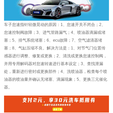
车子怠速指针轻微晃动的原因：1、怠速开关不闭合；2、
怠速控制阀故障；3、进气管路漏气；4、喷油器滴漏或堵
塞；5、排气系统堵塞；6、ecu故障；7、空气滤清器堵
塞；8、气缸压缩不良。解决方法是：1、对节气门位置传
感器进行调整、修复或更换；2、清洗或更换怠速控制阀，
并用专用解码器对怠速转速进行基本设定；3、查找泄漏
处，重新进行密封或更换部件；4、洗喷油器，检查每个喷
油器的喷油量并确认无堵塞、滴漏现象；5、更换三元催化
器。