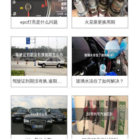
epc灯亮是什么问题
火花塞更换周期
驾驶证到期没有换,逾期怎么办??
玻璃水冻住了如何解决？