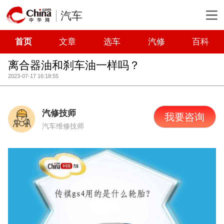
汽车
首页
文章
选车
汽修
百科
离合器油和刹车油一样吗？
2023-07-17 16:18:55
汽修技师
我要咨询
汽车维修技师