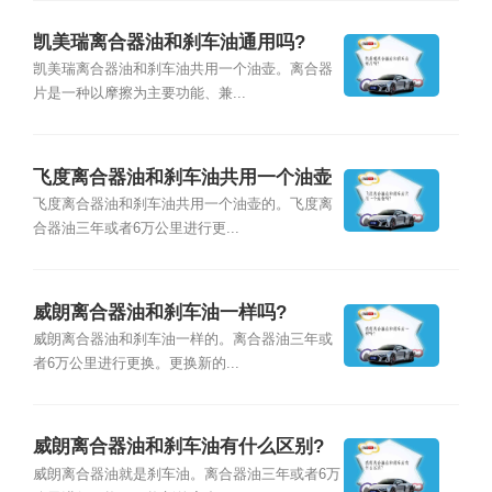
凯美瑞离合器油和刹车油通用吗?
凯美瑞离合器油和刹车油共用一个油壶。离合器
片是一种以摩擦为主要功能、兼...
飞度离合器油和刹车油共用一个油壶
吗?
飞度离合器油和刹车油共用一个油壶的。飞度离
合器油三年或者6万公里进行更...
威朗离合器油和刹车油一样吗?
威朗离合器油和刹车油一样的。离合器油三年或
者6万公里进行更换。更换新的...
威朗离合器油和刹车油有什么区别?
威朗离合器油就是刹车油。离合器油三年或者6万