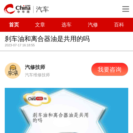
汽车
首页
文章
选车
汽修
百科
刹车油和离合器油是共用的吗
2023-07-17 16:18:55
汽修技师
我要咨询
汽车维修技师