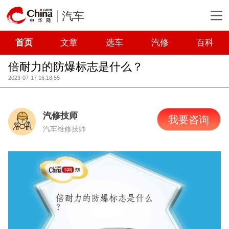
汽车
首页
文章
选车
汽修
百科
倍耐力的防爆标志是什么？
2023-07-17 16:18:55
汽修技师
我要咨询
汽车维修技师