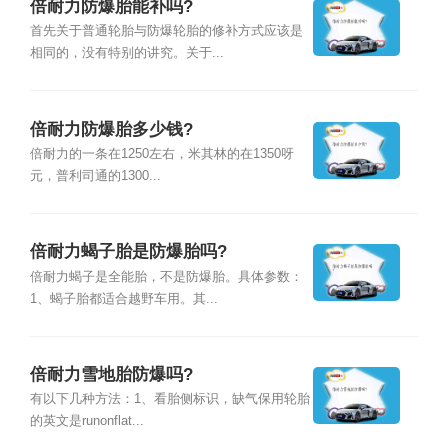
倍耐力防爆胎能补吗?
首先关于普通轮胎与防爆轮胎的修补方式应该是
相同的，没有特别的讲究。关于...
倍耐力防爆胎多少钱?
倍耐力的一条在1250左右，米其林的在1350呀
元，普利司通的1300...
倍耐力蝎子胎是防爆胎吗?
倍耐力蝎子是全能胎，不是防爆胎。具体参数：
1、蝎子胎都适合越野车用。其...
倍耐力雪地胎防爆吗?
有以下几种方法：1、看胎侧标识，缺气保用轮胎
的英文是runonflat...