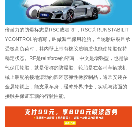
倍耐力的防爆标志是RSC或者RF，RSC为RUNSTABILIT
YCONTROL的缩写，叫做漏气保用轮胎，当轮胎破裂且承
受极高负荷时，其内壁上带有橡胶质物质也能使轮胎保持
稳定状态。RF是reinforce的缩写，中文是增强型，也是缺
气保用轮胎，就是俗称的防爆胎。轮胎是在各种车辆或机
械上装配的接地滚动的圆环形弹性橡胶制品，通常安装在
金属轮辋上，能支承车身，缓冲外界冲击，实现与路面的
接触并保证车辆的行驶性能。