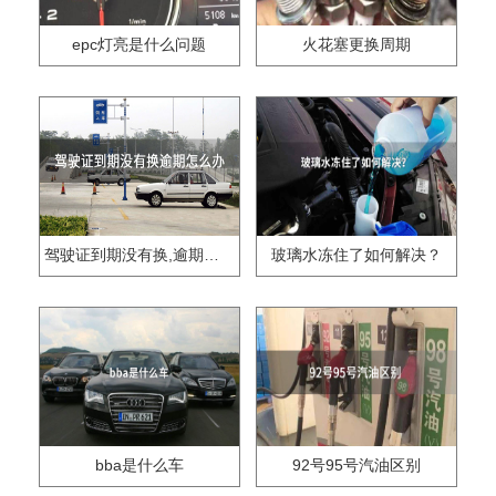
epc灯亮是什么问题
火花塞更换周期
驾驶证到期没有换,逾期怎么办??
玻璃水冻住了如何解决？
bba是什么车
92号95号汽油区别