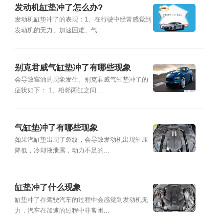
发动机缸垫冲了怎么办?
发动机缸垫冲了的表现：1、在行驶中经常感觉到
发动机的无力、加速困难、气...
别克君威气缸垫冲了有哪些现象
会导致窜油的现象发生。别克君威气缸垫冲了的
症状如下： 1、相邻两缸之间...
气缸垫冲了有哪些现象
如果汽缸垫出现了裂纹，会导致发动机出现缸压
降低，冷却液泄露，动力不足的...
缸垫冲了什么现象
缸垫冲了在驾驶汽车的过程中会感觉到发动机无
力，汽车在加速的过程中非常困...