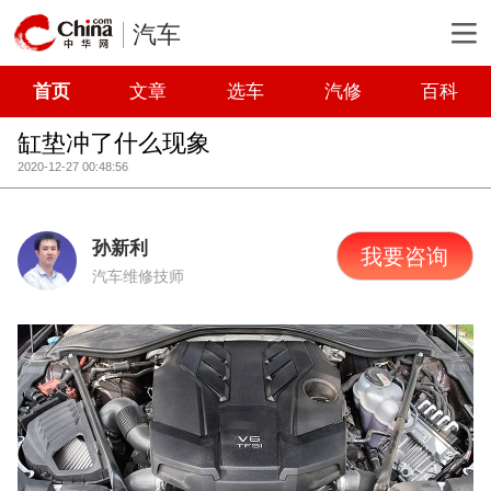
汽车
首页
文章
选车
汽修
百科
缸垫冲了什么现象
2020-12-27 00:48:56
孙新利
我要咨询
汽车维修技师