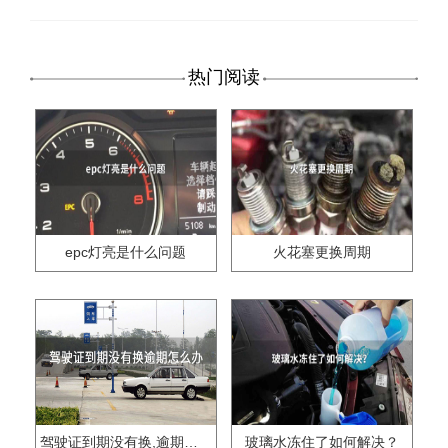
热门阅读
epc灯亮是什么问题
火花塞更换周期
驾驶证到期没有换,逾期怎么办??
玻璃水冻住了如何解决？