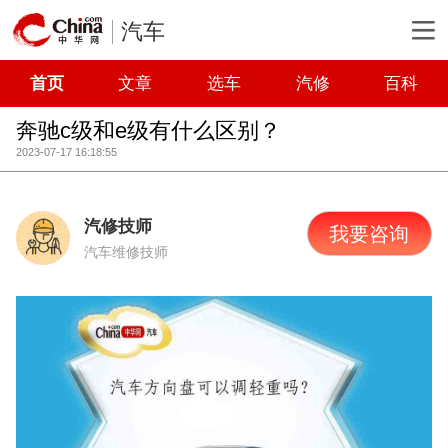
汽车
首页
文章
选车
汽修
百科
奔驰c级和e级有什么区别？
2023-07-17 16:18:55
汽修技师
我要咨询
汽车维修技师