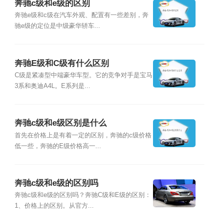
奔驰c级和e级的区别
奔驰e级和c级在汽车外观、配置有一些差别，奔
驰e级的定位是中级豪华轿车...
奔驰E级和C级有什么区别
C级是紧凑型中端豪华车型。它的竞争对手是宝马
3系和奥迪A4L。E系列是...
奔驰c级和e级区别是什么
首先在价格上是有着一定的区别，奔驰的c级价格
低一些，奔驰的E级价格高一...
奔驰c级和e级的区别吗
奔驰c级和e级的区别吗？奔驰C级和E级的区别：
1、价格上的区别。从官方...