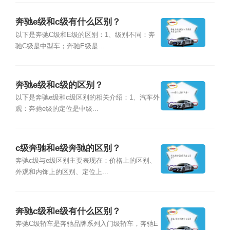
奔驰e级和c级有什么区别？
以下是奔驰C级和E级的区别：1、级别不同：奔
驰C级是中型车；奔驰E级是...
奔驰e级和c级的区别？
以下是奔驰e级和c级区别的相关介绍：1、汽车外
观：奔驰e级的定位是中级...
c级奔驰和e级奔驰的区别？
奔驰c级与e级区别主要表现在：价格上的区别、
外观和内饰上的区别、定位上...
奔驰c级和e级有什么区别？
奔驰C级轿车是奔驰品牌系列入门级轿车，奔驰E