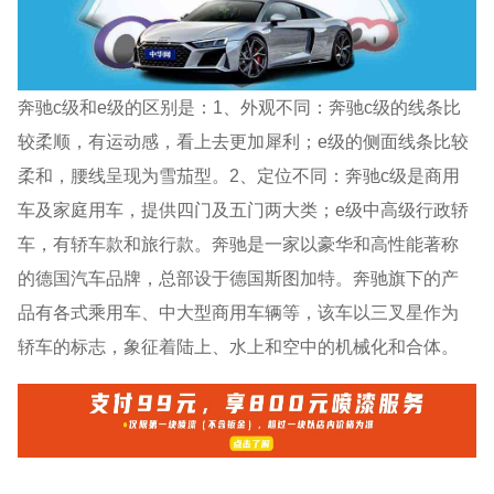
奔驰c级和e级的区别是：1、外观不同：奔驰c级的线条比
较柔顺，有运动感，看上去更加犀利；e级的侧面线条比较
柔和，腰线呈现为雪茄型。2、定位不同：奔驰c级是商用
车及家庭用车，提供四门及五门两大类；e级中高级行政轿
车，有轿车款和旅行款。奔驰是一家以豪华和高性能著称
的德国汽车品牌，总部设于德国斯图加特。奔驰旗下的产
品有各式乘用车、中大型商用车辆等，该车以三叉星作为
轿车的标志，象征着陆上、水上和空中的机械化和合体。