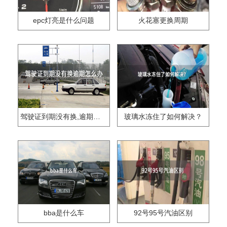
epc灯亮是什么问题
火花塞更换周期
驾驶证到期没有换,逾期怎么办??
玻璃水冻住了如何解决？
bba是什么车
92号95号汽油区别