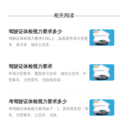
相关阅读
驾驶证体检视力要求多少
驾驶证体检视力要求4.9以上，如果是申请大型客
车、牵引车、城市公交车、...
驾驶证体检视力要求
申请大型客车、重型牵引挂车、城市公交车、中
型客车、大型货车、无轨电车或...
考驾驶证体检视力要求多少
考驾驶证体检视力要求如下：1、货车类车型：货
车、大型客车、公交车、无轨...