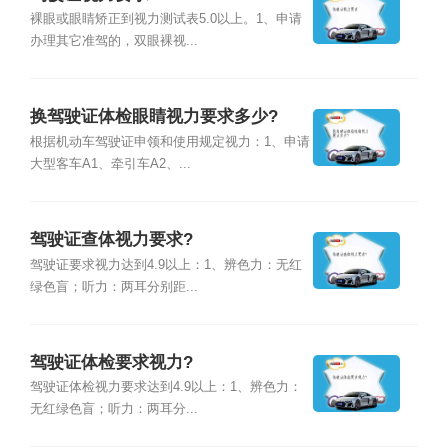
裸眼或眼睛矫正到视力测试表5.0以上。1、申请
办理其它准驾的，双眼裸视...
换驾驶证体检眼睛视力要求多少?
根据机动车驾驶证申领和使用规定视力：1、申请
大型客车A1、牵引车A2、...
驾驶证查体视力要求?
驾驶证要求视力达到4.9以上：1、辨色力：无红
绿色盲；听力：两耳分别距...
驾驶证体检要求视力?
驾驶证体检视力要求达到4.9以上：1、辨色力：
无红绿色盲；听力：两耳分...