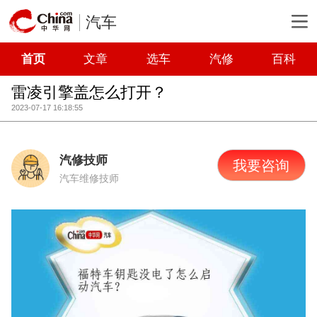
汽车
首页
文章
选车
汽修
百科
雷凌引擎盖怎么打开？
2023-07-17 16:18:55
汽修技师
我要咨询
汽车维修技师