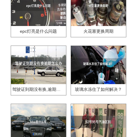
epc灯亮是什么问题
火花塞更换周期
驾驶证到期没有换,逾期怎么办??
玻璃水冻住了如何解决？