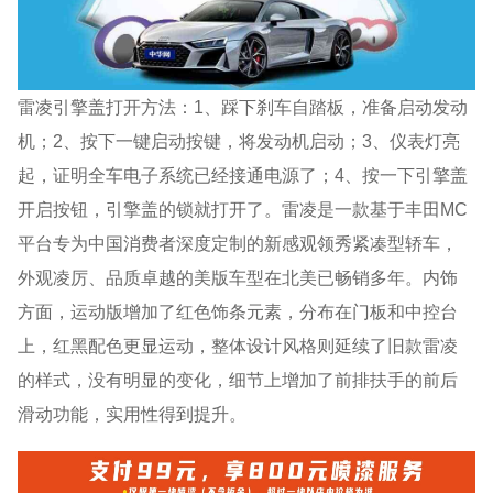
雷凌引擎盖打开方法：1、踩下刹车自踏板，准备启动发动
机；2、按下一键启动按键，将发动机启动；3、仪表灯亮
起，证明全车电子系统已经接通电源了；4、按一下引擎盖
开启按钮，引擎盖的锁就打开了。雷凌是一款基于丰田MC
平台专为中国消费者深度定制的新感观领秀紧凑型轿车，
外观凌厉、品质卓越的美版车型在北美已畅销多年。内饰
方面，运动版增加了红色饰条元素，分布在门板和中控台
上，红黑配色更显运动，整体设计风格则延续了旧款雷凌
的样式，没有明显的变化，细节上增加了前排扶手的前后
滑动功能，实用性得到提升。