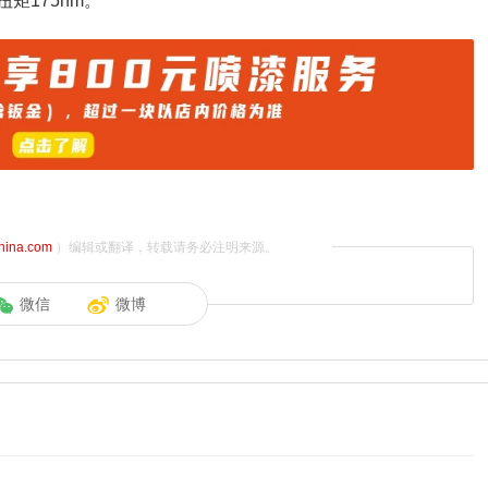
矩175nm。
china.com
）编辑或翻译，转载请务必注明来源。
微信
微博