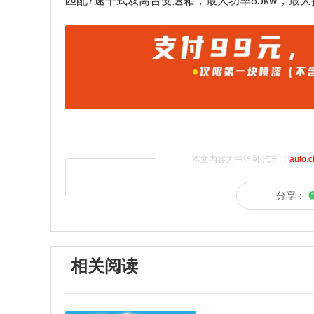
匹配7速干式双离合变速箱，最大功率85kw，最大扭
本文内容为中华网·汽车（
auto.
分享：
相关阅读