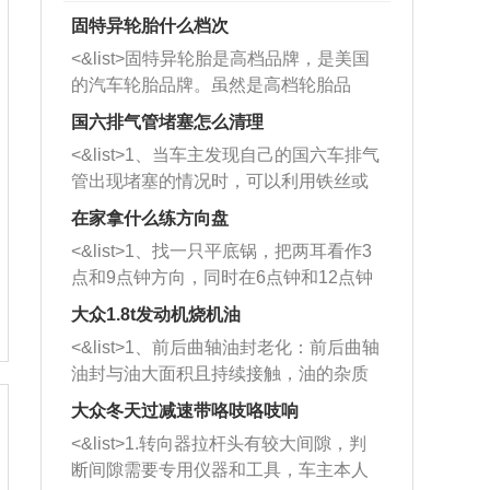
固特异轮胎什么档次
<&list>固特异轮胎是高档品牌，是美国
的汽车轮胎品牌。虽然是高档轮胎品
牌，但是中高低端的轮胎都有生产，这
国六排气管堵塞怎么清理
也是为了更好的开拓市场。
<&list>1、当车主发现自己的国六车排气
管出现堵塞的情况时，可以利用铁丝或
者是细棍，直接将杂物给取出来，如果
在家拿什么练方向盘
堵塞情况比较严重，也可以采取应急措
<&list>1、找一只平底锅，把两耳看作3
施。 <&list>2、直接利用木棍将所有的
点和9点钟方向，同时在6点钟和12点钟
杂物推到排气管里面的位置处，然后将
方向做一个标记。 <&list>2、双手握住
三元催化器拆解开，就可以将堵塞的东
大众1.8t发动机烧机油
平底锅两耳，然后往左打半圈、一圈、
西取出来。但如果是因为积碳过多引起
<&list>1、前后曲轴油封老化：前后曲轴
一圈半的练习，往右同样也要打相同的
的堵塞，就需要将三元催化器泡在草酸
油封与油大面积且持续接触，油的杂质
圈数。 <&list>3、最后强调要反复练
中进行清洗。 <&list>3、也可以利用清
和发动机内持续温度变化使其密封效果
习，这样就可以形成肌肉记忆，在真实
大众冬天过减速带咯吱咯吱响
洗剂对堵塞的情况得到解决，将清洗剂
逐渐减弱，导致渗油或漏油。<&list>2、
驾驶车辆时，不需要记忆也能打好方
放在燃油箱中，与燃油混合后，车辆启
<&list>1.转向器拉杆头有较大间隙，判
活塞间隙过大：积碳会使活塞环与缸体
向。
动时，就可以和汽油一起进入到燃烧
断间隙需要专用仪器和工具，车主本人
的间隙扩大，导致机油流入燃烧室中，