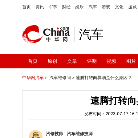
首页
资讯
军事
财经
娱乐
汽车
游戏
文化
援藏
汽车
首页
原创
文章
评测
视频
图片
中华网汽车＞
汽车维修间 >
速腾打转向异响是什么原因？
速腾打转向
发布时间：2023-07-17 16:1
汽修技师
|
汽车维修技师