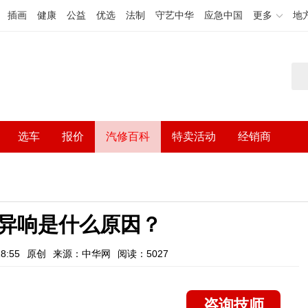
插画
健康
公益
优选
法制
守艺中华
应急中国
更多
地
选车
报价
汽修百科
特卖活动
经销商
异响是什么原因？
8:55
原创
来源：中华网
阅读：5027
咨询技师