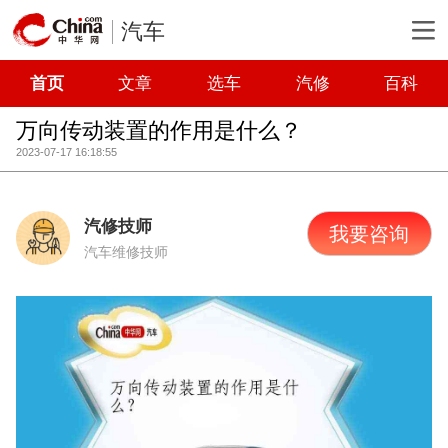
汽车
首页
文章
选车
汽修
百科
万向传动装置的作用是什么？
2023-07-17 16:18:55
汽修技师
我要咨询
汽车维修技师