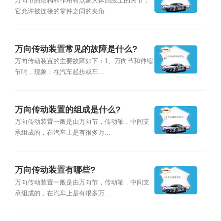
万向节的结构和作用有点象人体四肢上的关节，
它允许被连接的零件之间的夹角...
万向传动装置常见的故障是什么?
万向传动装置的主要故障如下：1、万向节和伸缩
节响，现象：在汽车起步或车...
万向传动装置的组成是什么?
万向传动装置一般是由万向节，传动轴，中间支
承组成的，在汽车上是有很多万...
万向传动装置有哪些?
万向传动装置一般是由万向节，传动轴，中间支
承组成的，在汽车上是有很多万...