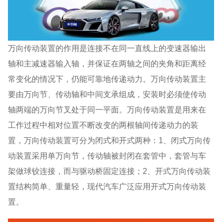
万向传动装置的作用是连接不在同一直线上的变速器输出
轴和主减速器输入轴，并保证在两轴之间的夹角和距离经
常变化的情况下，仍能可靠地传递动力。万向传动装置主
要由万向节、传动轴和中间支承组成，安装时必须使传动
轴两端的万向节叉处于同一平面。万向传动装置是用来在
工作过程中相对位置不断改变的两根轴间传递动力的装
置，万向传动装置可分为闭式和开式两种：1、闭式万向传
动装置采用单万向节，传动轴被封闭在套管中，套管与车
架做球铰连接，而与驱动桥固定连接；2、开式万向传动装
置结构简单、重量轻，现代汽车广泛应用开式万向传动装
置。