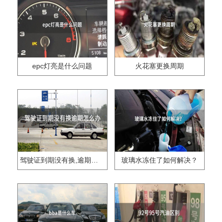
epc灯亮是什么问题
火花塞更换周期
驾驶证到期没有换,逾期怎么办??
玻璃水冻住了如何解决？