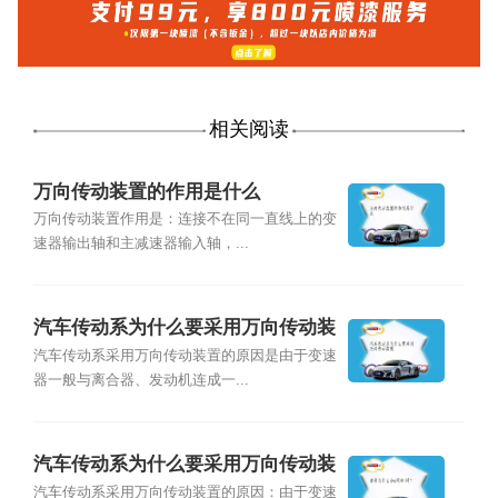
相关阅读
万向传动装置的作用是什么
万向传动装置作用是：连接不在同一直线上的变
速器输出轴和主减速器输入轴，...
汽车传动系为什么要采用万向传动装
置
汽车传动系采用万向传动装置的原因是由于变速
器一般与离合器、发动机连成一...
汽车传动系为什么要采用万向传动装
置？
汽车传动系采用万向传动装置的原因：由于变速