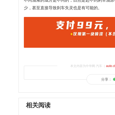
不同油液的成分是不同的，自然是起不到刹车油原
少，甚至直接导致刹车失灵也是有可能的。
本文内容为中华网·汽车（
auto.
分享：
相关阅读