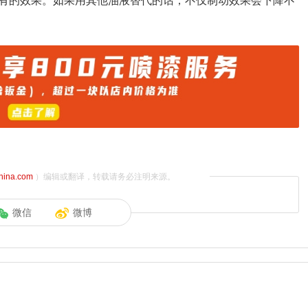
有的效果。如果用其他油液替代的话，不仅制动效果会下降不
china.com
）编辑或翻译，转载请务必注明来源。
微信
微博