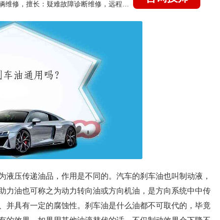
国家认证的汽车维修技师，15年德美日等各系车辆维修，擅长：疑难故障诊断维修，远程维修技术指导
为液压传递油品，作用是不同的。汽车的刹车油也叫制动液，
助力油也可称之为动力转向油或方向机油，是方向系统中中传
、并具有一定的腐蚀性。刹车油是什么油都不可取代的，毕竟