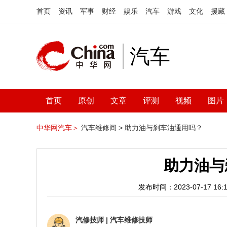
首页
资讯
军事
财经
娱乐
汽车
游戏
文化
援藏
汽车
首页
原创
文章
评测
视频
图片
中华网汽车＞
汽车维修间 >
助力油与刹车油通用吗？
助力油与
发布时间：2023-07-17 16:1
汽修技师
|
汽车维修技师