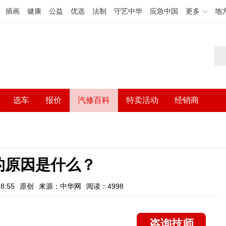
插画
健康
公益
优选
法制
守艺中华
应急中国
更多
地
选车
报价
汽修百科
特卖活动
经销商
的原因是什么？
8:55
原创
来源：中华网
阅读：4998
咨询技师