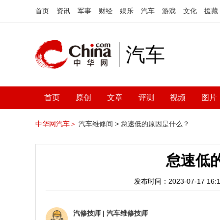
首页
资讯
军事
财经
娱乐
汽车
游戏
文化
援藏
汽车
首页
原创
文章
评测
视频
图片
中华网汽车＞
汽车维修间 >
怠速低的原因是什么？
怠速低
发布时间：2023-07-17 16:1
汽修技师
|
汽车维修技师