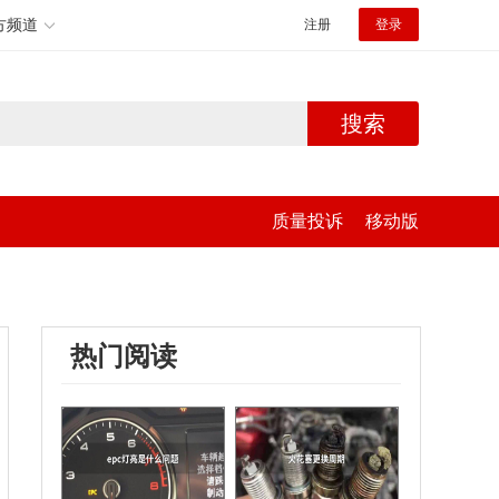
方频道
注册
登录
搜索
质量投诉
移动版
热门阅读