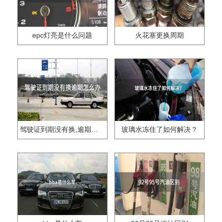
epc灯亮是什么问题
火花塞更换周期
驾驶证到期没有换,逾期怎么办??
玻璃水冻住了如何解决？