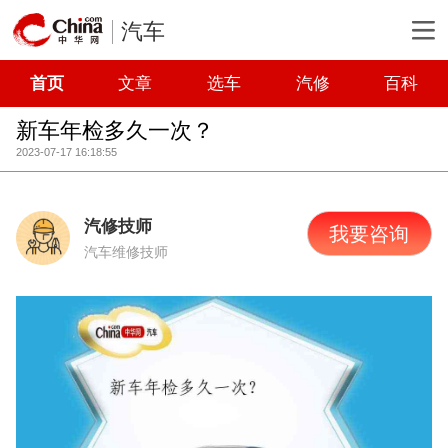
汽车
首页
文章
选车
汽修
百科
新车年检多久一次？
2023-07-17 16:18:55
汽修技师
我要咨询
汽车维修技师