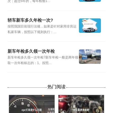
次；超过6年的，每年检验1...
轿车新车多久年检一次?
按照我国目前现行法规，如果是针对家用非营运
私家车辆，按照以下规则执行：...
新车年检多久领一次年检
新车年检多久领一次年检?新车年检一般是两年领
取一次年检标志的：1、按照...
热门阅读