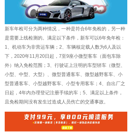
新车年检可分为两种情况，一种是符合6年免检的，另一种
是需要上线检测的。满足以下条件，新车可以6年免年检：
1、机动车为非营运车辆；2、车辆核定载人数为6人及以
下，2020年11月20日起，7至9座小微型客车（面包车除
外）纳入免检范围；3、行驶证上注明的车型轿车（微型、
小型、中型、大型）、微型普通客车、微型越野客车、小
型普通客车、小型越野客车、小型专用客车；4、自出厂之
日起，4年内办理登记注册手续的车；5、满足以上条件，
且免检期间没有发生过造成人员伤亡的交通事故。