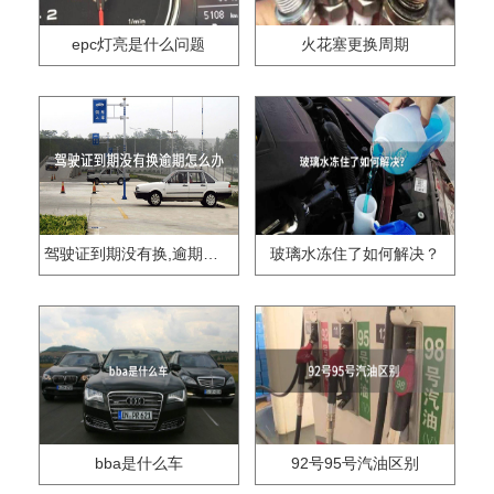
epc灯亮是什么问题
火花塞更换周期
驾驶证到期没有换,逾期怎么办??
玻璃水冻住了如何解决？
bba是什么车
92号95号汽油区别