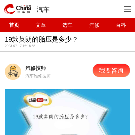
汽车
首页
文章
选车
汽修
百科
19款英朗的胎压是多少？
2023-07-17 16:18:55
汽修技师
我要咨询
汽车维修技师