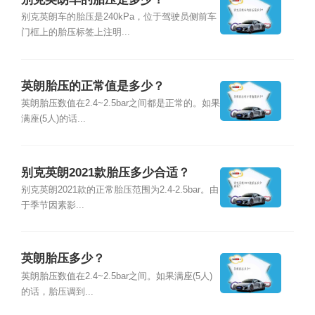
别克英朗车的胎压是240kPa，位于驾驶员侧前车
门框上的胎压标签上注明...
英朗胎压的正常值是多少？
英朗胎压数值在2.4~2.5bar之间都是正常的。如果
满座(5人)的话...
别克英朗2021款胎压多少合适？
别克英朗2021款的正常胎压范围为2.4-2.5bar。由
于季节因素影...
英朗胎压多少？
英朗胎压数值在2.4~2.5bar之间。如果满座(5人)
的话，胎压调到...