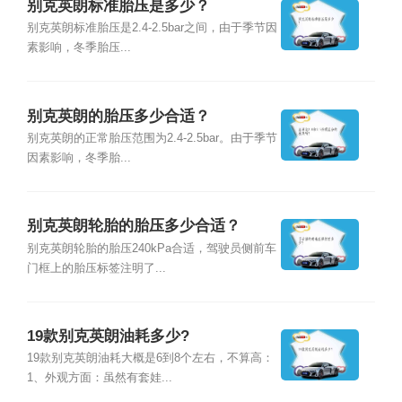
别克英朗标准胎压是多少？
别克英朗标准胎压是2.4-2.5bar之间，由于季节因
素影响，冬季胎压...
别克英朗的胎压多少合适？
别克英朗的正常胎压范围为2.4-2.5bar。由于季节
因素影响，冬季胎...
别克英朗轮胎的胎压多少合适？
别克英朗轮胎的胎压240kPa合适，驾驶员侧前车
门框上的胎压标签注明了...
19款别克英朗油耗多少?
19款别克英朗油耗大概是6到8个左右，不算高：
1、外观方面：虽然有套娃...