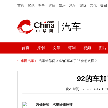
首页
资讯
军事
财经
娱乐
汽车
游戏
文化
援藏
汽车
首页
原创
文章
评测
视频
图片
中华网汽车＞
汽车维修间 >
92的车加了95会怎么样？
92的车
发布时间：2023-07-17 16:1
汽修技师
|
汽车维修技师