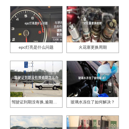
epc灯亮是什么问题
火花塞更换周期
驾驶证到期没有换,逾期怎么办??
玻璃水冻住了如何解决？