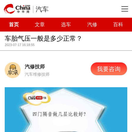
汽车
首页
文章
选车
汽修
百科
车胎气压一般是多少正常？
2023-07-17 16:18:55
汽修技师
我要咨询
汽车维修技师