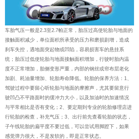
车胎气压一般是2.3至2.7帕正常，胎压过高使轮胎与地面的
接触面积减少，单位面积所承受的压力和磨损剧增，造成
刹车失控，遇地面突起物或凹陷，容易损害车的悬挂系
统；胎压过低使轮胎与地面接触面积增加，行驶时胎内温
度不正常增加，胎侧变形严重，内部的钢丝或帘布层老化
加剧、耗油量增加、轮胎寿命降低。轮胎的保养方法：1、
驾驶过程中要留心听轮胎与地面的摩擦声，尤其要留意行
驶凹凸不平路面时的缓冲力大小，以及加油时的加速情况
与平常相比是否有变化；2、要定期到专业的轮胎修理店进
行轮胎的检查，补充气压；3、出行前先查看轮胎的状态，
子午线轮胎的扁平度不要过低，可以尝试用脚蹬下，如果
感觉弹力很大，不是发软的，即是正常状态。