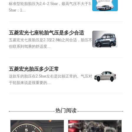
标准型轮胎胎压为2.4--2.5bar，最高气压不大于3.
5bar：1...
五菱宏光七座轮胎气压是多少合适
五菱宏光七座胎压是2.3至2.8帕之间合适，胎压不
但联系到驾乘的舒适度...
五菱宏光胎压多少正常
这款车的胎压在2.5bar左右是比较正常的。气压对
于轮胎来说是很重要的...
热门阅读