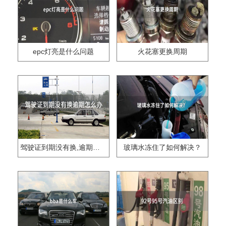
epc灯亮是什么问题
火花塞更换周期
驾驶证到期没有换,逾期怎么办??
玻璃水冻住了如何解决？