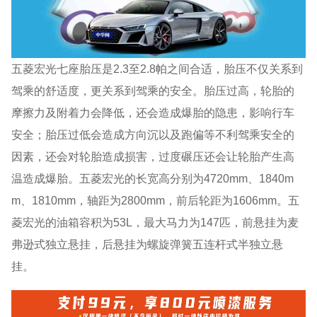
五菱宏光七座胎压是2.3至2.8帕之间合适，胎压不仅关系到
驾乘的舒适度，更关系到驾乘的安全。胎压过高，轮胎的
摩擦力及附着力会降低，还会造成爆胎的隐患，影响行车
安全；胎压过低会造成方向沉以及跑偏等不利驾乘安全的
因素，还会对轮胎造成损害，过度碾压还会让轮胎产生高
温造成爆胎。五菱宏光的长宽高分别为4720mm、1840m
m、1810mm，轴距为2800mm，前后轮距为1606mm。五
菱宏光的油箱容积为53L，最大马力为147匹，前悬挂为麦
弗逊式独立悬挂，后悬挂为螺旋弹簧五连杆式半独立悬
挂。